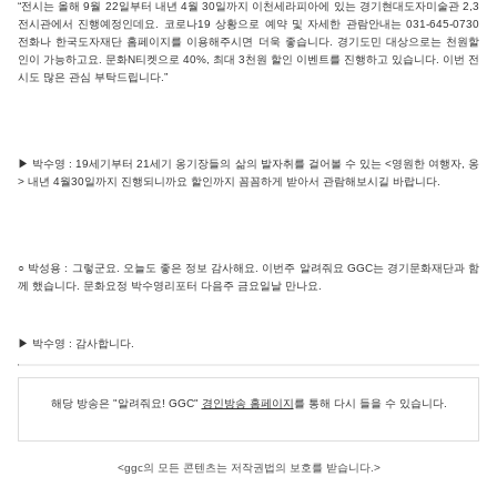
“전시는 올해 9월 22일부터 내년 4월 30일까지 이천세라피아에 있는 경기현대도자미술관 2,3
전시관에서 진행예정인데요. 코로나19 상황으로 예약 및 자세한 관람안내는 031-645-0730
전화나 한국도자재단 홈페이지를 이용해주시면 더욱 좋습니다. 경기도민 대상으로는 천원할
인이 가능하고요. 문화N티켓으로 40%, 최대 3천원 할인 이벤트를 진행하고 있습니다. 이번 전
시도 많은 관심 부탁드립니다.”
▶ 박수영 : 19세기부터 21세기 옹기장들의 삶의 발자취를 걸어볼 수 있는 <영원한 여행자, 옹
> 내년 4월30일까지 진행되니까요 할인까지 꼼꼼하게 받아서 관람해보시길 바랍니다.
○ 박성용 : 그렇군요. 오늘도 좋은 정보 감사해요. 이번주 알려줘요 GGC는 경기문화재단과 함
께 했습니다. 문화요정 박수영리포터 다음주 금요일날 만나요.
▶ 박수영 : 감사합니다.
해당 방송은 "알려줘요! GGC"
경인방송 홈페이지
를 통해 다시 들을 수 있습니다.
<ggc의 모든 콘텐츠는 저작권법의 보호를 받습니다.>