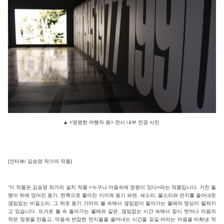
▲ <영원한 여행자 옹> 전시 내부 전경 사진
[인터뷰/ 김승영 작가의 작품]
“이 작품은 김승영 작가의 설치 작품 <누구나 마음속에 정원이 있다>라는 작품입니다. 거친 돌
맹이 위에 얹어진 옹기. 한쪽으로 몰아진 이끼와 옹기 파편. 새소리, 물소리와 먼지를 쓸어내듯
끊임없는 비질소리. 그 뒤로 옹기 가마의 불 속에서 끊임없이 돌아가는 물레의 영상이 펼쳐지
고 있습니다. 뜨거운 불 속 돌아가는 물레와 같은, 끊임없는 시간 속에서 잠시 벗어나 마음의
작은 정원을 만들고, 마음속 번잡한 먼지들을 쓸어내는 시간을 갖길 바라는 마음을 비춰낸 작