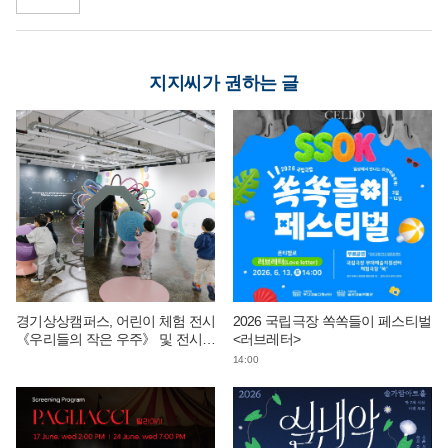
지지씨가 권하는 글
경기상상캠퍼스, 어린이 체험 전시
2026 국립극장 쏙쏙들이 페스티벌
《우리들의 작은 우주》 및 전시
<러브레터>
연계 단체 교육 운영
14:00