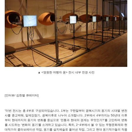
▲ <영원한 여행자 옹> 전시 내부 전경 사진
[인터뷰/ 김한별 큐레이터]
“이번 전시는 총 4부로 구성되어있습니다. 1부는 구한말부터 광복시기의 옹기의 시대별 변천
사를 종교박해, 일제강점기, 광복이후로 나누어 소개합니다. 2부에서 4부까지는 50년대 이후
부터 현대까지의 옹기의 변화를 중심으로 ‘전통과 현대의 경계는 무엇인가?’를 고민하며 변화
를 시도하는 ‘변화의 옹기’를 소개하고 있습니다. 특히, 2~4부에서 볼 수 있는 무형문화재와 현
대작가의 콜라보레이션 작업, 옹기를 설치예술로 풀어낸 작업, 그리고 현대 옹기작가들의 작품