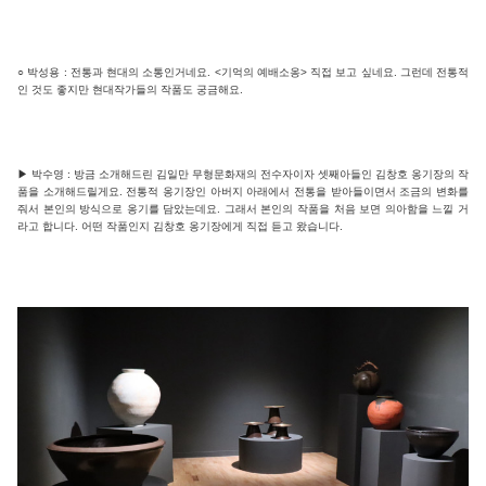
○ 박성용 : 전통과 현대의 소통인거네요. <기억의 예배소옹> 직접 보고 싶네요. 그런데 전통적
인 것도 좋지만 현대작가들의 작품도 궁금해요.
▶ 박수영 : 방금 소개해드린 김일만 무형문화재의 전수자이자 셋째아들인 김창호 옹기장의 작
품을 소개해드릴게요. 전통적 옹기장인 아버지 아래에서 전통을 받아들이면서 조금의 변화를
줘서 본인의 방식으로 옹기를 담았는데요. 그래서 본인의 작품을 처음 보면 의아함을 느낄 거
라고 합니다. 어떤 작품인지 김창호 옹기장에게 직접 듣고 왔습니다.