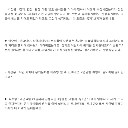
○ 박성용 : 김치, 간장, 된장 이런 발효 음식들은 어디에 담아서 어떻게 숙성시켰는지가 정말
중요한 것 같아요. 시골에 가면 마당에 항아리가 쫙~ 있는데 김치를 먹어도, 된장을 먹어도 그
곳에서는 뭘 먹어도 맛있더라고요. 그런데 생각해보니까 요즘은 ‘옹기' 보기가 힘드네요.
▶ 박수영 : 맞습니다. 삼국시대부터 선조들이 사용해온 옹기는 오늘날 플라스틱과 스테인리스
에 자리를 뺏기며 찾아보기 어려워졌는데요. 경기도 이천시에 위치한 경기현대도자미술관 2,3
전시관에서는 옹기의 가치를 재발견하기 위한 <영원한 여행자, 옹> 기획전이 진행 중입니다.
○ 박성용 : 이번 기회에 옹기문화를 재조명 할 수 있겠네요. <영원한 여행자, 옹> 어떤 전시인
가요?
▶ 박수영 : 내년 4월 21일까지 진행되는 <영원한 여행자, 옹>은 19세기 말부터 20세기, 그리
고 현재까지의 옹기장이들의 흔적을 함께 살펴보는 전시인데요. 전시 관련해서 김한별 큐레이
터에게 더 자세히 들어볼게요.