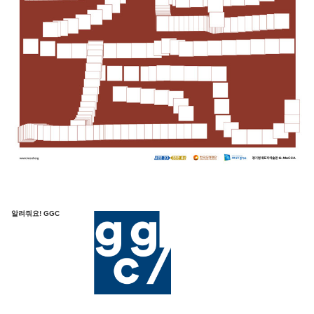
알려줘요! GGC