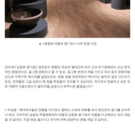
▲ <영원한 여행자 옹> 전시 내부 전경 사진
[인터뷰/ 김창호 옹기장] “생전보지 못했던 색상과 형태인데 우리 고대 토기문화에서 오는 한국
적인 회청색이죠. 질그릇 문화라고 할 수 있죠. 질그릇 본연의 색을 가지고 와서 점자 문화처럼
손으로 꾸욱꾸욱 텍스처를 넣었는데요. 한발 한발 전진하면서 찍어지는 발자국 같은 이미지거
든요. 관객들은 그걸 보면서 왜 점을 찍었을까 의아할 수 있는데요. 작가로서 전달하고 싶은 것
은 여행자 마음으로다가 발자국을 남겼다고 봐주시면 좋겠습니다.”
○ 박성용 : 현대작가들은 전통을 지키면서 형태나 소재로 변화를 줘서 본인만의 옹기를 보여주
나 봐요. 아버지인 김일만 무형문화재의 작품과 김창호 옹기장의 작품을 비교해보는 것도 재밌
을 것 같네요. 지금 방송 들으시고 전시에 대해 궁금하신 분들 계실 것 같아요.