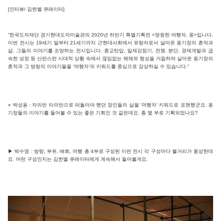
[인터뷰/ 김한별 큐레이터]
“한국도자재단 경기현대도자미술관의 2020년 하반기 특별기획전 <영원한 여행자, 옹>입니다.
이번 전시는 19세기 말부터 21세기까지 근현대사회에서 유랑자로서 살아온 옹기장의 흔적과
삶, 그들의 이야기를 조망하는 전시입니다. 종교탄압, 일제강점기, 전쟁, 분단, 경제개발과 급
속한 성장 등 산란스런 시대적 상황 속에서 끊임없는 해체와 형성을 거듭하며 살아온 옹기장의
흔적과 그 방랑의 이야기들을 ‘여행자’의 키워드를 중심으로 감상하실 수 있습니다.“
○ 박성용 : 자의반 타의반으로 떠돌아야 했던 장인들의 삶을 ‘여행자’ 키워드로 표현했군요. 옹
기장들의 이야기를 들어볼 수 있는 좋은 기회인 것 같은데요. 총 몇 부로 기획되었나요?
▶ 박수영 : 방랑, 부유, 배회, 여행 총 4부로 구성된 이번 전시 각 구성마다 볼거리가 풍성한데
요. 어떤 구성인지는 김한별 큐레이터에게 계속해서 들어볼게요.