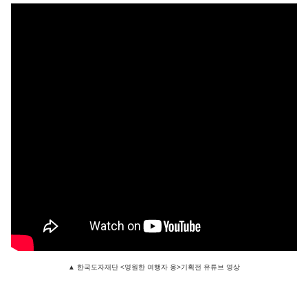
▲ 한국도자재단 <영원한 여행자 옹>기획전 유튜브 영상