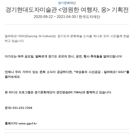
경기문화재단
경기현대도자미술관 <영원한 여행자, 옹> 기획전
2020-09-22 ~ 2021-04-30 / 한국도자재단
알려줘요! GGC(Gyeong Gi Culture)는 경기도의 문화예술 소식을 하나로 모아 시민들께 전달
하고 있습니다.
다가오는 매주 금요일, 발빠르게 경기도 곳곳의 전시, 공연, 행사 축제들을 알려드립니다!
언제나 우리 가까이 있는 문화 소식이 궁금하다면, "박성용의 시선공감 - 알려줘요! GGC"를
들어보세요.
본 라디오 프로그램은 경기문화재단이 경인방송(90.7MHz)과 함께하고 있습니다.
문의/ 031-231-7268
홈페이지/ www.ggcf.kr