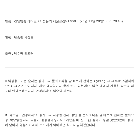
방송 : 경인방송 라디오 <박성용의 시선공감> FM90.7 (20년 11월 20일18:00~20:00)
진행 : 방송인 박성용
출연 : 박수영 리포터
○ 박성용 : 이번 순서는 경기도의 문화소식을 발 빠르게 전하는 ‘Gyeong Gi Culture’ <알려줘
요~ GGC> 시간입니다. 매주 금요일마다 함께 하고 있는데요. 밝은 에너지 가득한 박수영 리
포터 만나보겠습니다. 안녕하세요. 박수영 리포터!
▶ 박수영 : 안녕하세요. 경기도의 다양한 전시, 공연 등 문화소식을 발 빠르게 전하는 ‘문화요
정’ 박수영입니다. 요즘이 김장철이잖아요? 어렸을 때 친구 집 김치가 정말 맛있었는데 ‘옹기’
에 담아서 숙성시키더라고요. 제가 먹어봤던 최고의 김치였습니다.