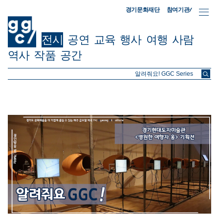
참여기관/
경기문화재단
전시
공연
교육
행사
여행
사람
역사
작품
공간
ggc/