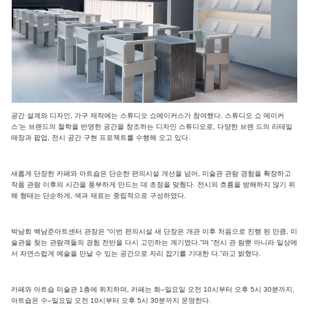
공간 설계와 디자인, 가구 제작에는 스튜디오 쇼메이커스가 참여했다. 스튜디오 쇼 메이커
스‘는 브랜드의 철학을 반영한 공간을 창조하는 디자인 스튜디오로, 다양한 브랜 드의 리테일
매장과 팝업, 전시 공간 구현 프로젝트를 수행해 오고 있다.
새롭게 단장한 카페와 아트숍은 단순한 편의시설 개선을 넘어, 미술관 관람 경험을 확장하고
작품 관람 이후의 시간을 풍부하게 만드는 데 초점을 맞췄다. 전시의 흐름을 방해하지 않기 위
해 형태는 단순하게, 색과 재료는 중립적으로 구성하였다.
박남희 백남준아트센터 관장은 “이번 편의시설 새 단장은 개관 이후 처음으로 진행 된 만큼, 미
술관을 찾는 관람객들의 경험 전반을 다시 고민하는 계기였다.”며 “전시 관 람뿐 아니라 일상에
서 자연스럽게 예술을 만날 수 있는 공간으로 자리 잡기를 기대한 다.”라고 밝혔다.
카페와 아트숍 미술관 1층에 위치하며, 카페는 화–일요일 오전 10시부터 오후 5시 30분까지,
아트숍은 수–일요일 오전 10시부터 오후 5시 30분까지 운영한다.