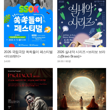
2026 국립극장 쏙쏙들이 페스티벌
2026 실내악 시리즈 <브라보 브라
<러브레터>
스(Bravo Brass)>
14:00
19:00 / 60분