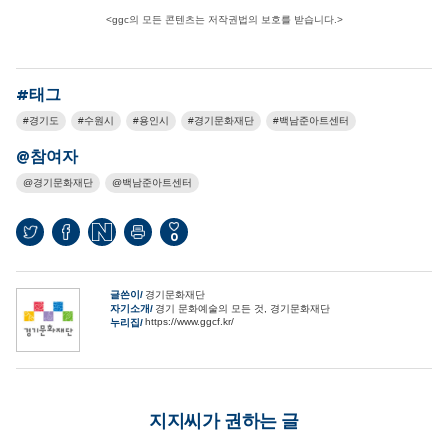
<ggc의 모든 콘텐츠는 저작권법의 보호를 받습니다.>
#태그
경기도
수원시
용인시
경기문화재단
백남준아트센터
@참여자
경기문화재단
백남준아트센터
0
글쓴이
경기문화재단
자기소개
경기 문화예술의 모든 것, 경기문화재단
https://www.ggcf.kr/
누리집
지지씨가 권하는 글