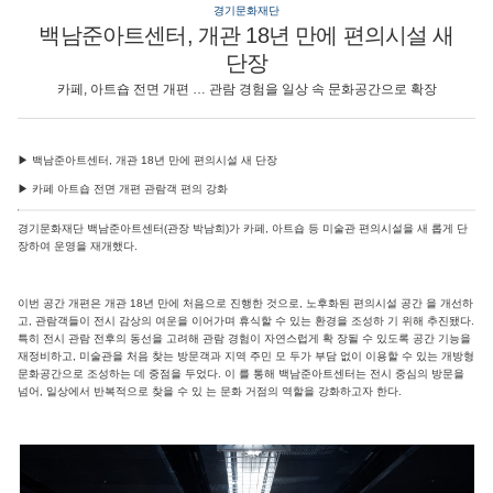
경기문화재단
백남준아트센터, 개관 18년 만에 편의시설 새
단장
카페, 아트숍 전면 개편 … 관람 경험을 일상 속 문화공간으로 확장
▶ 백남준아트센터, 개관 18년 만에 편의시설 새 단장
▶ 카페 아트숍 전면 개편 관람객 편의 강화
경기문화재단 백남준아트센터(관장 박남희)가 카페, 아트숍 등 미술관 편의시설을 새 롭게 단
장하여 운영을 재개했다.
이번 공간 개편은 개관 18년 만에 처음으로 진행한 것으로, 노후화된 편의시설 공간 을 개선하
고, 관람객들이 전시 감상의 여운을 이어가며 휴식할 수 있는 환경을 조성하 기 위해 추진됐다.
특히 전시 관람 전후의 동선을 고려해 관람 경험이 자연스럽게 확 장될 수 있도록 공간 기능을
재정비하고, 미술관을 처음 찾는 방문객과 지역 주민 모 두가 부담 없이 이용할 수 있는 개방형
문화공간으로 조성하는 데 중점을 두었다. 이 를 통해 백남준아트센터는 전시 중심의 방문을
넘어, 일상에서 반복적으로 찾을 수 있 는 문화 거점의 역할을 강화하고자 한다.