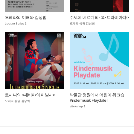
오페라의 이해와 감상법
주세페 베르디의 <라 트라비아타>
Lecture Series 1
오페라 상영 감상회
로시니의 <세비야의 이발사>
박물관 정원에서 어린이 워크숍
Kindermusik Playdate!
오페라 상영 감상회
Workshop 1