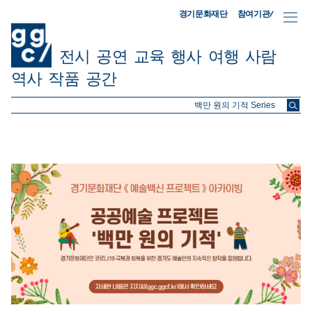
참여기관/
경기문화재단
전시
공연
교육
행사
여행
사람
역사
작품
공간
ggc/