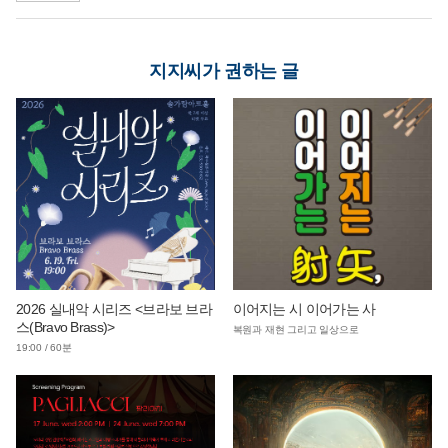
지지씨가 권하는 글
2026 실내악 시리즈 <브라보 브라
이어지는 시 이어가는 사
스(Bravo Brass)>
복원과 재현 그리고 일상으로
19:00 / 60분