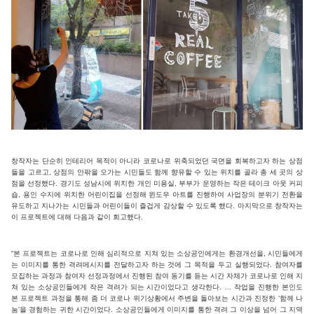
창작자는 단순히 인테리어 목적이 아니라 코로나로 위축되었던 국면을 회복하고자 하는 상점
들을 고르고, 상점의 안팎을 오가는 시민들도 함께 향유할 수 있는 위치를 골라 총 세 곳의 상
점을 선정했다. 경기도 성남시에 위치한 개인 미용실, 부부가 운영하는 작은 테이크 아웃 커피
숍, 용인 수지에 위치한 어린이집을 선정해 윈도우 아트를 진행하여 사업장의 분위기 전환을
유도하고 지나가는 시민들과 어린이들이 즐겁게 감상할 수 있도록 했다. 마지막으로 창작자는
이 프로젝트에 대해 다음과 같이 회고했다.
“본 프로젝트는 코로나로 인해 심리적으로 지쳐 있는 소상공인에게는 환경개선을, 시민들에게
는 이미지를 통한 격려메시지를 전달하고자 하는 것에 그 목적을 두고 실행되었다. 참여자를
모집하는 과정과 참여자 선정과정에서 진행된 참여 동기를 듣는 시간 자체가 코로나로 인해 지
쳐 있는 소상공인들에게 작은 격려가 되는 시간이었다고 생각한다. … 작업을 진행한 본인도
본 프로젝트 과정을 통해 좀 더 코로나 위기상황에서 주변을 돌아보는 시간과 진정한 ‘함께 나
눔’을 경험하는 귀한 시간이었다. 소상공인들에게 이미지를 통한 격려 그 이상을 넘어 그 지역