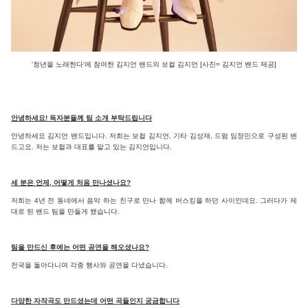
'청년을 노래한다'에 참여한 김지언 밴드의 보컬 김지언 [사진= 김지언 밴드 제공]
안녕하세요! 독자분들께 팀 소개 부탁드립니다
안녕하세요 김지언 밴드입니다. 저희는 보컬 김지언, 기타 김성재, 드럼 임정민으로 구성된 밴
드고요. 저는 보컬과 대표를 맡고 있는 김지언입니다.
세 분은 언제, 어떻게 처음 만나셨나요?
저희는 4년 전 동네에서 음악 하는 친구로 만나 함께 버스킹을 하던 사이인데요. 그러다가 제
대로 된 밴드 팀을 만들게 됐습니다.
팀을 만드신 후에는 어떤 공연을 해오셨나요?
전국을 돌아다니며 각종 행사와 공연을 다녔습니다.
다양한 자작곡도 만드셨는데 어떤 곡들인지 궁금합니다