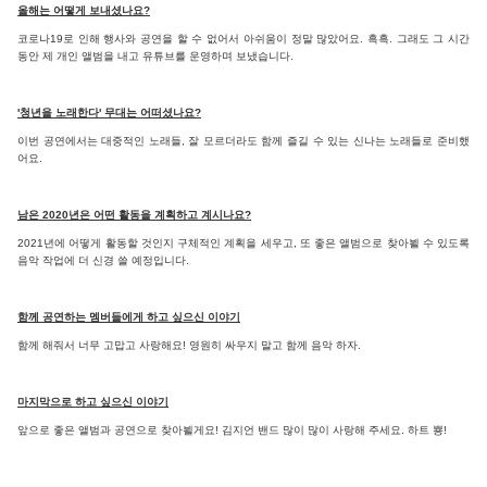
올해는 어떻게 보내셨나요?
코로나19로 인해 행사와 공연을 할 수 없어서 아쉬움이 정말 많았어요. 흑흑. 그래도 그 시간
동안 제 개인 앨범을 내고 유튜브를 운영하며 보냈습니다.
'청년을 노래한다' 무대는 어떠셨나요?
이번 공연에서는 대중적인 노래들, 잘 모르더라도 함께 즐길 수 있는 신나는 노래들로 준비했
어요.
남은 2020년은 어떤 활동을 계획하고 계시나요?
2021년에 어떻게 활동할 것인지 구체적인 계획을 세우고, 또 좋은 앨범으로 찾아뵐 수 있도록
음악 작업에 더 신경 쓸 예정입니다.
함께 공연하는 멤버들에게 하고 싶으신 이야기
함께 해줘서 너무 고맙고 사랑해요! 영원히 싸우지 말고 함께 음악 하자.
마지막으로 하고 싶으신 이야기
앞으로 좋은 앨범과 공연으로 찾아뵐게요! 김지언 밴드 많이 많이 사랑해 주세요. 하트 뿅!