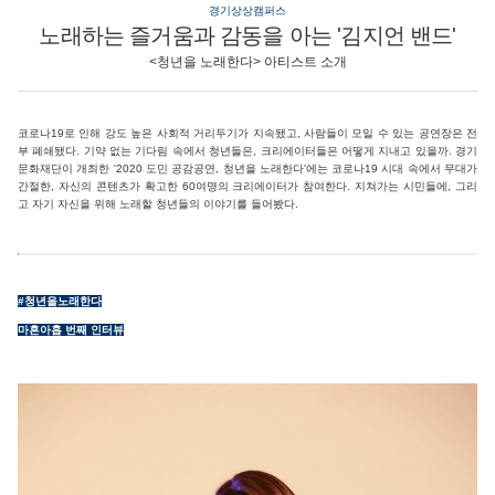
경기상상캠퍼스
노래하는 즐거움과 감동을 아는 '김지언 밴드'
<청년을 노래한다> 아티스트 소개
코로나19로 인해 강도 높은 사회적 거리두기가 지속됐고, 사람들이 모일 수 있는 공연장은 전
부 폐쇄됐다. 기약 없는 기다림 속에서 청년들은, 크리에이터들은 어떻게 지내고 있을까. 경기
문화재단이 개최한 '2020 도민 공감공연, 청년을 노래한다'에는 코로나19 시대 속에서 무대가
간절한, 자신의 콘텐츠가 확고한 60여명의 크리에이터가 참여한다. 지쳐가는 시민들에, 그리
고 자기 자신을 위해 노래할 청년들의 이야기를 들어봤다.
#청년을노래한다
마흔아홉 번째 인터뷰