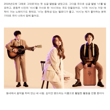
2018년도에 '그때로 그대로'라는 첫 싱글 앨범을 냈었고요. 그다음 곡으로 싱글 앨범 '너'를 발
표하고, 윤동주 시인의 '서시'를 가사로 한 '서시'라는 곡도 만들었어요. '너'와 '서시'는 가장 애
착이 가는 노래이기도 한데요. '너'는 중독성 있는 멜로디가 좋고, '서시'는 제가 좋아하는 분위
기대로 곡이 나와서 맘에 들어요.
동네에서 음악을 하며 만난 세 사람. 김지언 밴드라는 이름으로 활발한 활동을 진행 중이다