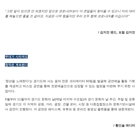
"그런 일이 있으면 안 되겠지만 앞으로 코로나19보다 더 큰일들이 찾아올 수 있으니 미리 대비
를 해놓으면 좋을 것 같아요. 지금은 너무 힘들지만 우리 모두 함께 코로나19를 이깁시다!"
/ 김지언 밴드, 보컬 김지언
무대가 사라져도
창작은 계속된다
'청년을 노래한다'는 경기도에 사는 음악 전문 크리에이터 60팀을 발굴해 공연예술 활동 기회
를 제공하고 버스킹 공연을 통해 전문예술인으로 성장할 수 있는 발판을 마련해 주기 위한 사
업이다.
6월부터 11월까지 경기도 문화의 날(매달 마지막 수요일)과 경기 문화의 날 주간, 주말 및 공휴
일에 경기도 각 지역의 공원, 거리, 광장, 건물 로비, 시장 등 다중집합장소와 문화기반시설에
서 공연이 진행된다. 각 공연은 페이스북, 유튜브 등 온라인 동영상 플랫폼을 통해 생중계된다.
/ 황인솔 에디터