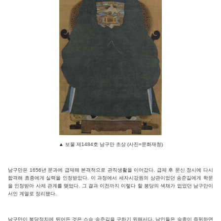
▲ 보물 제1484호 남구만 초상 (사진=문화재청)
남구만은 1656년 문과에 급제해 본격적으로 관직생활을 이어갔다. 급제 후 문신 정시에 다시
합격해 효종에게 실력을 인정받았다. 이 과정에서 세자시강원의 상관이었던 송준길에게 학문
을 인정받아 사제 관계를 맺었다. 그 결과 이전까지 이렇다 할 붕당의 색채가 없었던 남구만이
서인 계열로 정리됐다.
남구만이 붕당정치에 뛰어든 것은 스승 송준길을 구하기 위해서다. 남인들은 숙종이 즉위하면