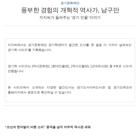
경기문화재단
풍부한 경험의 개혁적 역사가, 남구만
지지씨가 들려주는 '경기 인물' 이야기
지지씨에서는 경기문화재단 경기학센터가 발간한 도서를 한 걸음 더 가까이 살펴보는'
경기학 시리즈'를 기획했습니다.
경
기학 시리즈는 [역사문화편], [현대인물편], [역사인물편], [근대유산편] 총 4부로 나누어
진행됩니다.
본 시리즈에서 소개되는 다양한 발간도서는 경기도사이버도서관 및 경기도메모리
홈페이지에서 원문으로 확인하실 수 있습니다.
“조선의 한자말이 바른 소리” 중국을 넘어 자주적 역사관 세워