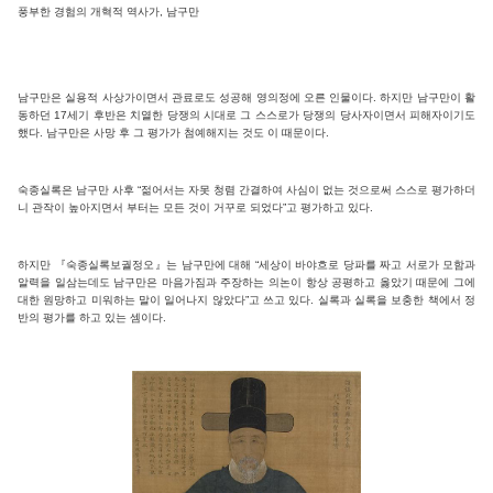
풍부한 경험의 개혁적 역사가, 남구만
남구만은 실용적 사상가이면서 관료로도 성공해 영의정에 오른 인물이다. 하지만 남구만이 활
동하던 17세기 후반은 치열한 당쟁의 시대로 그 스스로가 당쟁의 당사자이면서 피해자이기도
했다. 남구만은 사망 후 그 평가가 첨예해지는 것도 이 때문이다.
숙종실록은 남구만 사후 “젊어서는 자못 청렴 간결하여 사심이 없는 것으로써 스스로 평가하더
니 관작이 높아지면서 부터는 모든 것이 거꾸로 되었다”고 평가하고 있다.
하지만 『숙종실록보궐정오』는 남구만에 대해 “세상이 바야흐로 당파를 짜고 서로가 모함과
알력을 일삼는데도 남구만은 마음가짐과 주장하는 의논이 항상 공평하고 옳았기 때문에 그에
대한 원망하고 미워하는 말이 일어나지 않았다”고 쓰고 있다. 실록과 실록을 보충한 책에서 정
반의 평가를 하고 있는 셈이다.