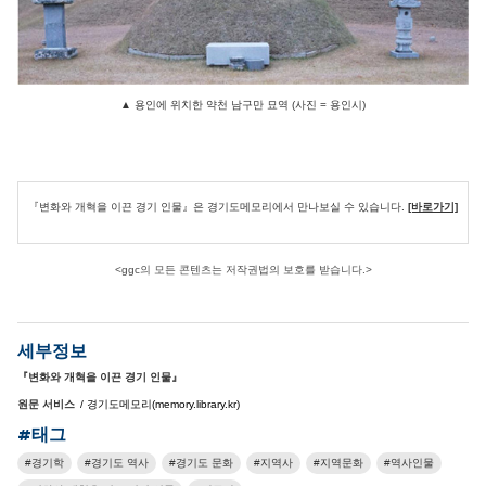
▲ 용인에 위치한 약천 남구만 묘역 (사진 = 용인시)
『변화와 개혁을 이끈 경기 인물』은 경기도메모리에서 만나보실 수 있습니다.
[바로가기]
<ggc의 모든 콘텐츠는 저작권법의 보호를 받습니다.>
세부정보
『변화와 개혁을 이끈 경기 인물』
원문 서비스
/ 경기도메모리(memory.library.kr)
#태그
경기학
경기도 역사
경기도 문화
지역사
지역문화
역사인물