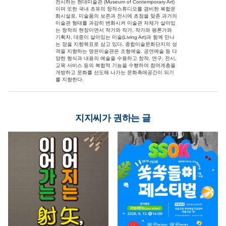
전시하는 현대미술관 (Museum of Contemporary Art)
이며 또한 국내 초유의 창작스튜디오를 겸비한 복합문
화시설로, 미술품의 보존과 전시에 초점을 맞춘 과거의
미술관 형태를 과감히 변화시켜 미술관 자체가 살아있
는 창작의 현장이면서 작가와 작가, 작가와 평론가와
기획자, 대중이 살아있는 미술(Living Art)과 함께 만나
는 장을 지향목표로 삼고 있다. 종합미술문화단지의 성
격을 지향하는 영은미술관은 조형예술, 공연예술 등 다
양한 형식과 내용의 예술을 수용하고 창작, 연구, 전시,
교육 서비스 등의 복합적 기능을 수행하여 참여계층을
개방하고 문화를 선도해 나가는 문화촉매공간이 되기
를 지향한다.
지지씨가 권하는 글