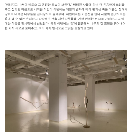
"버려지고 나서야 비로소 그 온전한 모습이 보인다." 버려진 사물에 한번 더 유용하게 쓰임을
주고 싶었던 마음으로 시작한 작업이 이번에는 계절의 변화에 따라 편의상 혹은 미관상 잘려서
땅위로 내려온 나무들을 전시장으로 들여왔다. 지면이라는 기준선을 만나 사람의 손맛으로는
흉내 낼 수 없는 유려하고 감각적인 선을 지닌 나무들을 '가장 완벽한 선'으로 가정하고 그 에
대한 작품을 전시장에서 선보인다. 특히 이번에는 '선'에 집중해서 나무의 겉 표면을 긁어내어
한 가지 색으로 보여주고, 여러 가지 방식으로 그것을 표현하고 있다.