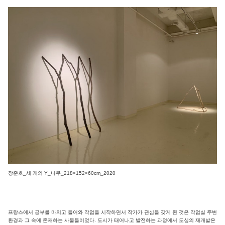
장준호_세 개의 Y_나무_218×152×60cm_2020
프랑스에서 공부를 마치고 들어와 작업을 시작하면서 작가가 관심을 갖게 된 것은 작업실 주변
환경과 그 속에 존재하는 사물들이었다. 도시가 태어나고 발전하는 과정에서 도심의 재개발은