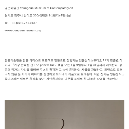
영은미술관 Youngeun Museum of Contemporary Art
경기도 광주시 청석로 300(쌍령동 8-1번지) 4전시실
Tel. +82.(0)31.761.0137
www.youngeunmuseum.org
영은미술관은 영은 아티스트 프로젝트 일환으로 진행되는 영은창작스튜디오 11기 장준호 작
가의 『가장 완벽한 선 The perfect line』展을 오는 1월 9일부터 1월 31일까지 개최한다. 장
준호 작가는 자신을 둘러싼 주변의 환경과 그 속에 존재하는 사물을 관찰하고, 표면으로 드러
나지 않은 둘 사이의 이야기를 발견하고 드러내어 작품으로 보여준다. 이번 전시는 영은창작스
튜디오라는 새로운 환경을 맞아, 자연환경속의 나무를 소재로 한 새로운 작업을 선보인다.