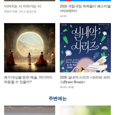
이어지는 시 이어가는 사
2026 국립극장 쏙쏙들이 페스티벌
<러브레터>
복원과 재현 그리고 일상으로
14:00
AI가 대상을 받은 예술, 어디까지
2026 실내악 시리즈 <브라보 브라
허용할 수 있을까?
스(Bravo Brass)>
19:00 / 60분
주변에는