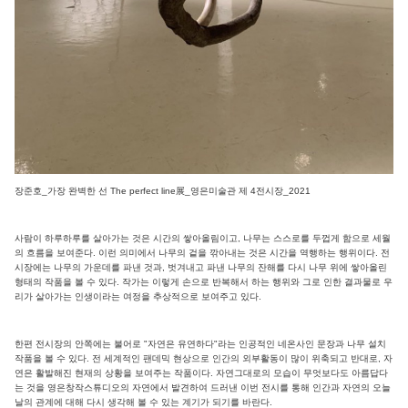
장준호_가장 완벽한 선 The perfect line展_영은미술관 제 4전시장_2021
사람이 하루하루를 살아가는 것은 시간의 쌓아올림이고, 나무는 스스로를 두껍게 함으로 세월
의 흐름을 보여준다. 이런 의미에서 나무의 겉을 깎아내는 것은 시간을 역행하는 행위이다. 전
시장에는 나무의 가운데를 파낸 것과, 벗겨내고 파낸 나무의 잔해를 다시 나무 위에 쌓아올린
형태의 작품을 볼 수 있다. 작가는 이렇게 손으로 반복해서 하는 행위와 그로 인한 결과물로 우
리가 살아가는 인생이라는 여정을 추상적으로 보여주고 있다.
한편 전시장의 안쪽에는 불어로 "자연은 유연하다"라는 인공적인 네온사인 문장과 나무 설치
작품을 볼 수 있다. 전 세계적인 팬데믹 현상으로 인간의 외부활동이 많이 위축되고 반대로, 자
연은 활발해진 현재의 상황을 보여주는 작품이다. 자연그대로의 모습이 무엇보다도 아름답다
는 것을 영은창작스튜디오의 자연에서 발견하여 드러낸 이번 전시를 통해 인간과 자연의 오늘
날의 관계에 대해 다시 생각해 볼 수 있는 계기가 되기를 바란다.