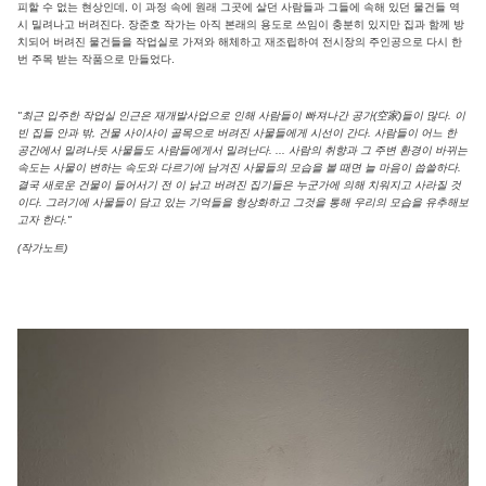
피할 수 없는 현상인데, 이 과정 속에 원래 그곳에 살던 사람들과 그들에 속해 있던 물건들 역
시 밀려나고 버려진다. 장준호 작가는 아직 본래의 용도로 쓰임이 충분히 있지만 집과 함께 방
치되어 버려진 물건들을 작업실로 가져와 해체하고 재조립하여 전시장의 주인공으로 다시 한
번 주목 받는 작품으로 만들었다.
"최근 입주한 작업실 인근은 재개발사업으로 인해 사람들이 빠져나간 공가(空家)들이 많다. 이
빈 집들 안과 밖, 건물 사이사이 골목으로 버려진 사물들에게 시선이 간다. 사람들이 어느 한
공간에서 밀려나듯 사물들도 사람들에게서 밀려난다. ... 사람의 취향과 그 주변 환경이 바뀌는
속도는 사물이 변하는 속도와 다르기에 남겨진 사물들의 모습을 볼 때면 늘 마음이 씁쓸하다.
결국 새로운 건물이 들어서기 전 이 낡고 버려진 집기들은 누군가에 의해 치워지고 사라질 것
이다. 그러기에 사물들이 담고 있는 기억들을 형상화하고 그것을 통해 우리의 모습을 유추해보
고자 한다."
(작가노트)