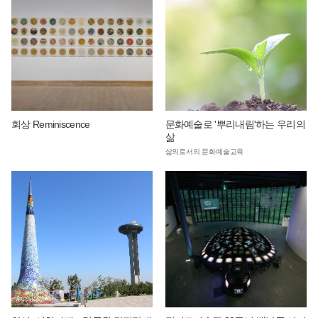
회상 Reminiscence
문화예술로 '뿌리내림'하는 우리의
삶
삶의로서의 문화예술교육