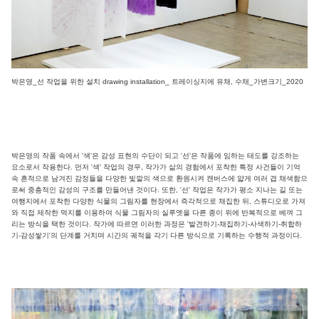
박은영_선 작업을 위한 설치 drawing installation_ 트레이싱지에 유채, 수채_가변크기_2020
박은영의 작품 속에서 '색'은 감성 표현의 수단이 되고 '선'은 작품에 임하는 태도를 강조하는
요소로서 작용한다. 먼저 '색' 작업의 경우, 작가가 삶의 경험에서 포착한 특정 사건들이 기억
속 흔적으로 남겨진 감정들을 다양한 빛깔의 색으로 환원시켜 캔버스에 얇게 여러 겹 채색함으
로써 중층적인 감성의 구조를 만들어낸 것이다. 또한, '선' 작업은 작가가 평소 지나는 길 또는
여행지에서 포착한 다양한 식물의 그림자를 현장에서 즉각적으로 채집한 뒤, 스튜디오로 가져
와 직접 제작한 먹지를 이용하여 식물 그림자의 실루엣을 다른 종이 위에 반복적으로 베껴 그
리는 방식을 택한 것이다. 작가에 따르면 이러한 과정은 '발견하기-채집하기-사색하기-취합하
기-감성쌓기'의 단계를 거치며 시간의 궤적을 각기 다른 방식으로 기록하는 수행적 과정이다.