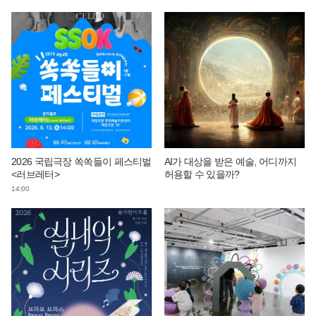
2026 국립극장 쏙쏙들이 페스티벌
AI가 대상을 받은 예술, 어디까지
<러브레터>
허용할 수 있을까?
14:00