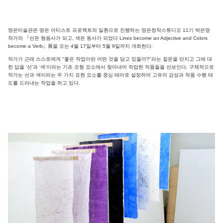
영은미술관은 영은 아티스트 프로젝트의 일환으로 진행하는 영은창작스튜디오 11기 박은영
작가의 『선은 형용사가 되고, 색은 동사가 되었다 Lines become an Adjective and Colors
become a Verb』展을 오는 4월 17일부터 5월 9일까지 개최한다.
작가가 근래 스스로에게 "좋은 작업이란 어떤 것을 담고 있을까?"라는 질문을 던지고 그에 대
한 답을 '선'과 '색'이라는 기초 조형 요소에서 찾아내어 작업한 작품들을 선보인다. 구체적으로
작가는 선과 색이라는 두 가지 표현 요소를 중심 테마로 설정하여 고유의 감성과 작품 수행 태
도를 드러내는 작업을 하고 있다.