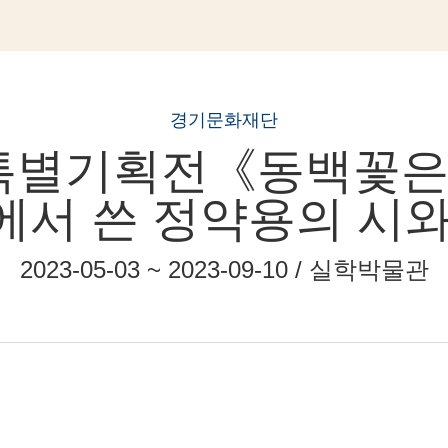
경기문화재단
 특별기획전《동백꽃은 
에서 쓴 정약용의 시와
2023-05-03 ~ 2023-09-10 / 실학박물관