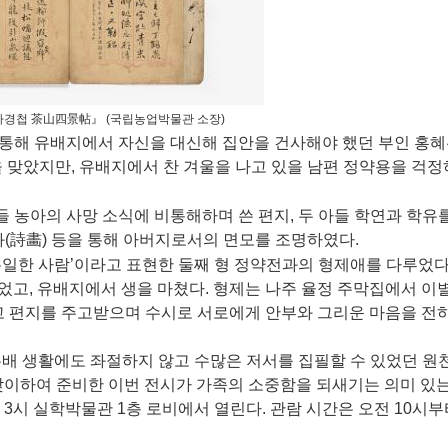
사경첩 茶山四景帖』 (국립농업박물관 소장)
통해 유배지에서 자신을 대신해 집안을 건사해야 했던 부인 홍혜
을 맞았지만, 유배지에서 찬 겨울을 나고 있을 남편 정약용을 걱정
 농아의 사망 소식에 비통해하며 쓴 편지, 두 아들 학연과 학유
화(詩畵) 등을 통해 아버지로서의 면모를 조명하였다.
유일한 사람’이라고 표현한 둘째 형 정약전과의 형제애를 다루었다
고, 유배지에서 생을 마쳤다. 형제는 나주 율정 주막집에서 이
고 편지를 주고받으며 수시로 서로에게 안부와 그리운 마음을 전
배 생활에도 좌절하지 않고 수많은 저서를 집필할 수 있었던 원
 맞이하여 준비한 이번 전시가 가족의 소중함을 되새기는 의미 있
후 3시 실학박물관 1층 로비에서 열린다. 관람 시간은 오전 10시