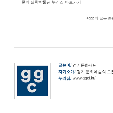
문의
실학박물관 누리집 바로가기
<ggc의 모든 
글쓴이
경기문화재단
자기소개
경기 문화예술의 모
www.ggcf.kr/
누리집