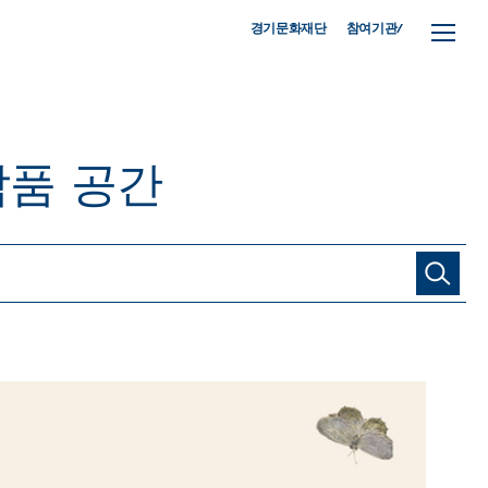
참여기관/
경기문화재단
작품
공간