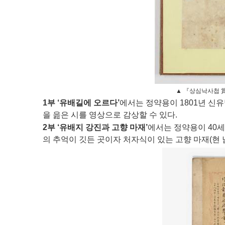
▲ 『상심낙사첩 
1부 ‘유배길에 오르다’
에서는 정약용이 1801년 신
을 읊은 시를 영상으로 감상할 수 있다.
2부 ‘유배지 강진과 고향 마재’
에서는 정약용이 40세
의 추억이 깃든 곳이자 처자식이 있는 고향 마재(현 