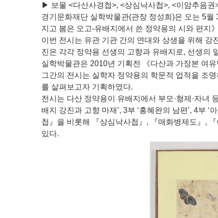
▶ 보물 <다산사경첩>, <상심낙사첩>, <이암추음권>
경기문화재단 실학박물관(관장 정성희)은 오는 5월 
지고 봄은 오고-유배지에서 쓴 정약용의 시와 편지》
이번 전시는 유관 기관 간의 연대와 상생을 위해 
진은 각각 정약용 선생의 고향과 유배지로, 선생의 일
실학박물관은 2010년 기획전 《다산과 가장본 여
그간의 전시는 실학자 정약용의 학문적 업적을 조명
를 살펴보고자 기획하였다.
전시는 다산 정약용이 유배지에서 부모·형제·자녀 등 
배지 강진과 고향 마재’, 3부 ‘홍혜완의 남편’, 4부 
첩』을 비롯해 『상심낙사첩』, 『매화병제도』, 『이
있다.