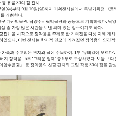
 등 유물 30여 점 전시
3일(수)부터 9월 10일(일)까지 기획전시실에서 특별기획전 《
를 개최한다.
강진군 다산박물관, 남양주시립박물관과 공동으로 기획하였다. 남
생 중 가장 많은 시간을 보낸 의미 있는 장소이기도 하다.
유당집》을 시작으로 정약용을 주제로 한 기획전을 다섯 차례 개최
하였으나, 이번 전시는 학자적 면모에 가려졌던 정약용의 인간적
가족과 주고받은 편지와 글에 주목하여, 1부 ‘유배길에 오르다’, 
‘아버지 정약용’, 5부 ‘그리운 형제’ 총 5부로 구성하였다. 보물 『
암추음권』 등 정약용의 친필 편지와 그림 작품 30여 점을 감