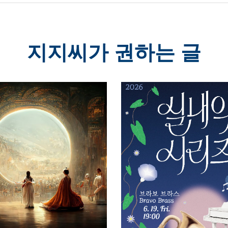
지지씨가 권하는 글