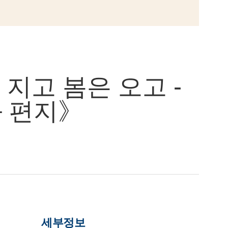
지고 봄은 오고 -
 편지》
세부정보