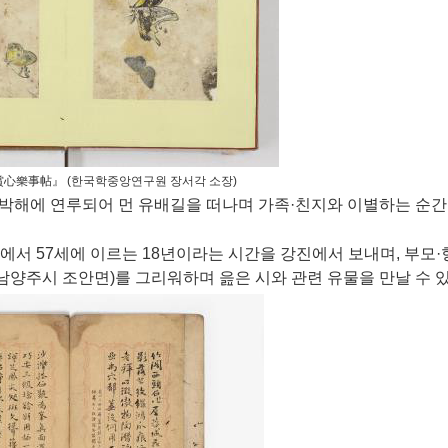
賞心樂事帖』 (한국학중앙연구원 장서각 소장)
유박해에 연루되어 먼 유배길을 떠나며 가족·친지와 이별하는 순간
에서 57세에 이르는 18년이라는 시간을 강진에서 보내며, 부모
남양주시 조안면)를 그리워하며 읊은 시와 관련 유물을 만날 수 있