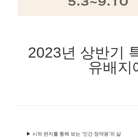
2023년 상반기
유배지
▶ 시와 편지를 통해 보는 ‘인간 정약용’의 삶