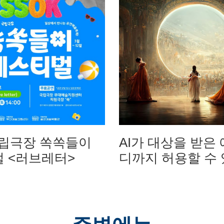
 국립극장 쏙쏙들이
AI가 대상을 받은 
 <러브레터>
디까지 허용할 수