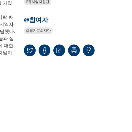
뮤지엄지원단
을 가졌
시락 싸
@참여자
 지역사
경기문화재단
달했다.
눔과 상
에 대한
뮤지엄지
1