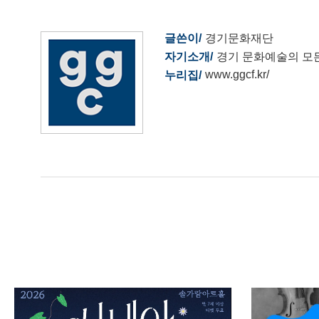
글쓴이
경기문화재단
자기소개
경기 문화예술의 모
www.ggcf.kr/
누리집