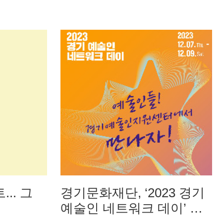
.. 그
경기문화재단, ‘2023 경기
예술인 네트워크 데이’ 개