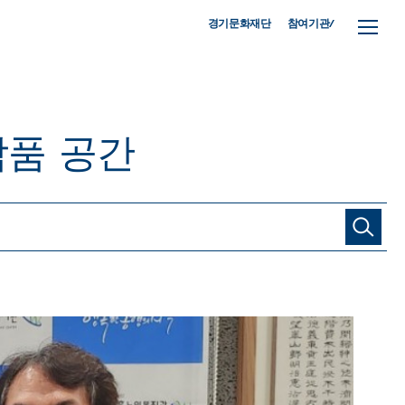
참여기관/
경기문화재단
작품
공간