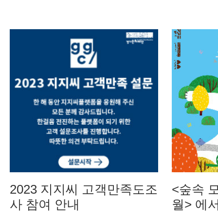
2023 지지씨 고객만족도조
<숲속 
사 참여 안내
월> 에