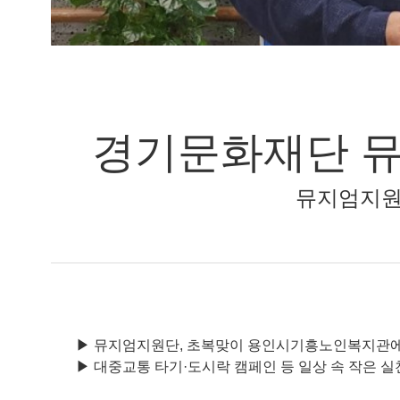
경기문화재단 뮤
뮤지엄지원
▶ 뮤지엄지원단, 초복맞이 용인시기흥노인복지관에
▶ 대중교통 타기·도시락 캠페인 등 일상 속 작은 실