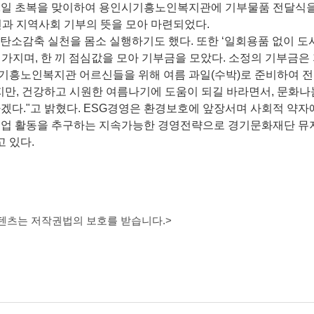
11일 초복을 맞이하여 용인시기흥노인복지관에 기부물품 전달식
천과 지역사회 기부의 뜻을 모아 마련되었다.
 탄소감축 실천을 몸소 실행하기도 했다. 또한 ‘일회용품 없이 도
간을 가지며, 한 끼 점심값을 모아 기부금을 모았다. 소정의 기부금은
기흥노인복지관 어르신들을 위해 여름 과일(수박)로 준비하여 전
지만, 건강하고 시원한 여름나기에 도움이 되길 바라면서, 문화나
겠다."고 밝혔다. ESG경영은 환경보호에 앞장서며 사회적 약자
 기업 활동을 추구하는 지속가능한 경영전략으로 경기문화재단 
 있다.
콘텐츠는 저작권법의 보호를 받습니다.>