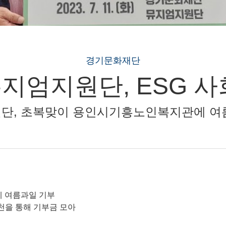
경기문화재단
지엄지원단, ESG 사
단, 초복맞이 용인시기흥노인복지관에 여
 여름과일 기부
천을 통해 기부금 모아