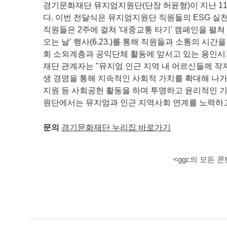
경기문화재단 뮤지엄지원단(단장 허윤형)이 지난 
다. 이번 전달식은 뮤지엄지원단 직원들의 ESG 실
직원들은 2주에 걸쳐 '대중교통 타기' 캠페인을 펼쳐
오는 날’ 행사(6.23.)를 통해 직원들과 소통의 시
회 소외계층과 공익단체 활동에 앞서고 있는 용인시
재단 관계자는 "뮤지엄 인근 지역 내 어르신들께 작
생 경영을 통해 지속적인 사회적 가치를 확대해 나가
지원 등 사회공헌 활동을 하며 투명하고 윤리적인
원단에서는 뮤지엄과 인근 지역사회 연계를 노력하고
문의
경기문화재단 누리집 바로가기
<ggc의 모든 