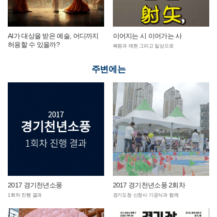
AI가 대상을 받은 예술, 어디까지
이어지는 시 이어가는 사
허용할 수 있을까?
복원과 재현 그리고 일상으로
주변에는
2017 경기천년소풍
2017 경기천년소풍 2회차
1회차 진행 결과
경기도청 신청사 기공식과 함께