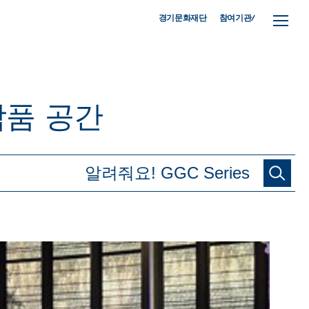
참여기관/
경기문화재단
작품
공간