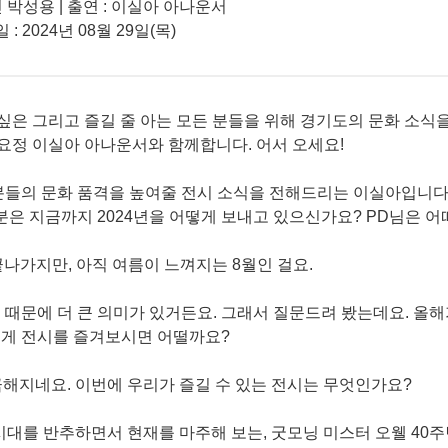
인 박성용 | 출연 : 이실아 아나운서
 : 2024년 08월 29일(목)
 싶은 그리고 즐길 줄 아는 모든 분들을 위해 경기도의 문화 소식
!’ 문화요정 이실아 아나운서와 함께합니다. 어서 오세요!
분들의 문화 품격을 높여줄 전시 소식을 전해드리는 이실아입니다
러분은 지금까지 2024년을 어떻게 보내고 있으신가요? PD님은 
 끝나가지만, 아직 여름이 느껴지는 8월인 걸요.
이기 때문에 더 큰 의미가 있거든요. 그래서 질문드려 봤는데요. 올해
롭게 전시를 즐겨보시면 어떨까요?
금해지네요. 이번에 우리가 즐길 수 있는 전시는 무엇인가요?
 그 시대를 반추하면서 현재를 마주해 보는, 굿모닝 미스터 오웰 40