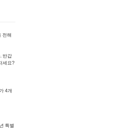
을 전해
. 반갑
어떠세요?
가 4개
주년 특별