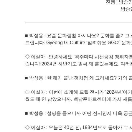
진행 : 방송
방송일
■ 박성용 : 요즘 문화생활 아시나요? 문화를 즐기고
드립니다. Gyeong Gi Culture ‘알려줘요 GGC
◇ 이실아 : 안녕하세요. 격주마다 시선공감 청취자
습니다! 2024년 하반기도 벌써 꽤 흘렀는데요. 여
■ 박성용 : 한 해가 끝난 것처럼 왜 그러세요? 거의
◇ 이실아 : 이번에 소개해 드릴 전시가 ‘2024년’
월도 채 안 남았으니까, 백남준아트센터에 가서 새
■ 박성용 : 설명을 들으니까 어떤 전시인지 더욱 궁
◇ 이실아 : 오늘은 40년 전, 1984년으로 돌아가