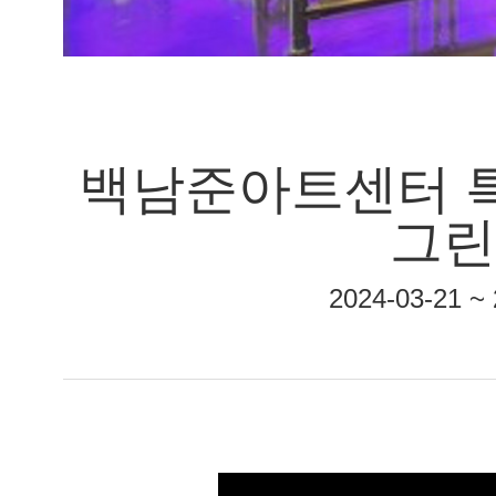
백남준아트센터 특
그린
2024-03-21