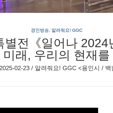
경인방송, 알려줘요! GGC
별전《일어나 202
 미래, 우리의 현재를
 ~ 2025-02-23 / 알려줘요! GGC <용인시