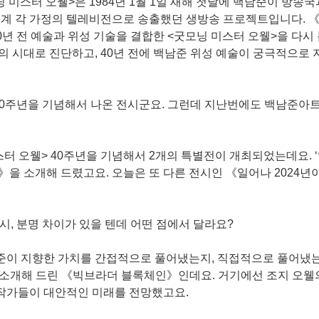
 미스터 오웰>은 1984년 1월 1일 새해 첫날에 백남준이 방송국
세계 각 가정의 텔레비전으로 송출했던 생방송 프로젝트입니다. 
0년 전 예술과 위성 기술을 결합한 <굿모닝 미스터 오웰>을 다시 
 시대로 진단하고, 40년 전에 백남준 위성 예술이 궁극적으로
> 40주년을 기념해서 나온 전시군요. 그런데 지난번에도 백남준
미스터 오웰> 40주년을 기념해서 2개의 특별전이 개최되었는데요. 
》을 소개해 드렸고요. 오늘은 또 다른 전시인 《일어나 2024년
시, 분명 차이가 있을 텐데 어떤 점에서 달라요?
백남준이 지향한 가치를 간접적으로 풀어냈는지, 직접적으로 풀어냈
서 소개해 드린 《빅브라더 블록체인》인데요. 거기에선 조지 오웰
대 작가들이 대안적인 미래를 전망했고요.