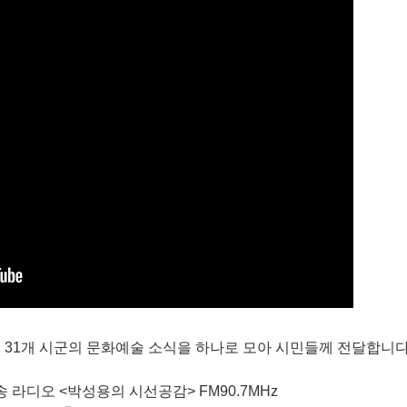
는 경기도 31개 시군의 문화예술 소식을 하나로 모아 시민들께 전달합니다
 라디오 <박성용의 시선공감> FM90.7MHz