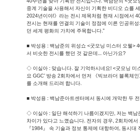
40주년을 맞아 기획한 전시입니다. 백남준의 <굿모닝
중계 기술을 사용해서 자신이 기획한 비디오 쇼를 
2024년이야!》라는 전시 제목처럼 현재 시점에서 4
전시는 현재를 연결의 기술이 정점에 이른 인공위성의
던 세계 평화의 가치에 주목합니다.”
■ 박성용 : 백남준의 위성쇼 <굿모닝 미스터 오웰
서 비슷한 전시를 했던 것 같은데... 아닌가요?
◇ 이실아 : 맞습니다. 잘 기억하시네요! <굿모닝 
요 GGC’ 방송 2회차에서 먼저 《빅브라더 블록체인
를 소개해 드리려 합니다.
■ 박성용 : 백남준아트센터에서 동시에 개막한 두 전
◇ 이실아 : 일단 해석하기 나름이겠지만, 저는 
차이가 있다고 느꼈습니다. 전자의 경우, 2회차에
『1984』 속 기술과 정보 통제에 대항하여, 동시