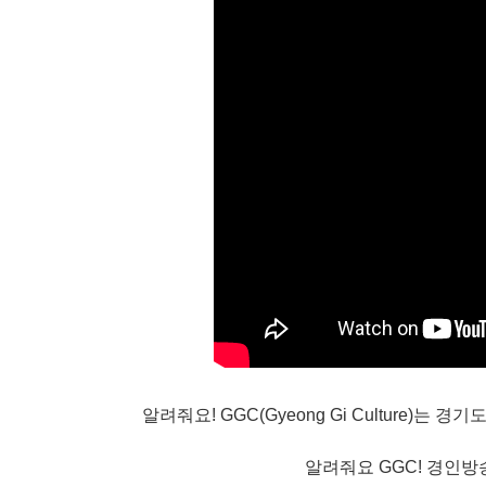
알려줘요! GGC(Gyeong Gi Culture)
알려줘요 GGC! 경인방송