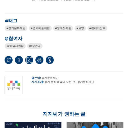
#태그
경기문화재단
경기예술지원
생애첫예술
고양
갤러리산수
@참여자
예술지원팀
성안영
0
글쓴이
경기문화재단
자기소개
경기 문화예술의 모든 것, 경기문화재단
지지씨가 권하는 글