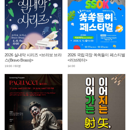
2026 실내악 시리즈 <브라보 브라
2026 국립극장 쏙쏙들이 페스티벌
스(Bravo Brass)>
<러브레터>
19:00 / 60분
14:00