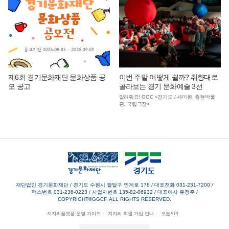
제6회 경기문화재단 문화상품 공
이번 주말 어떻게 쉴까? 취향대로
모 공고
골라보는 경기 문화예술 3선
알려줘요! GGC <경기도 / 세미원, 충현박물
관, 국립극장>
재단법인 경기문화재단 / 경기도 수원시 팔달구 인계로 178
/
대표전화 031-231-7200
/
팩스번호 031-236-0223
/
사업자번호 135-82-06932
/
대표이사 유정주
/
COPYRIGHT©GGCF. ALL RIGHTS RESERVED.
지지씨플랫폼 운영 가이드
지지씨 회원 가입 안내
오픈API