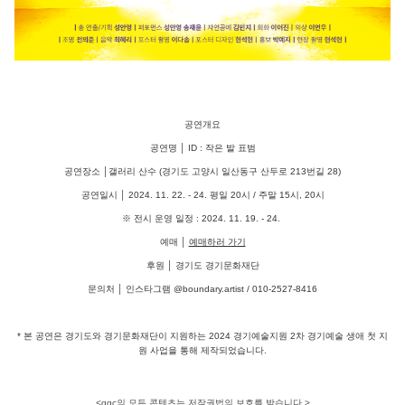
공연개요
공연명 │ ID : 작은 발 표범
공연장소 │갤러리 산수 (경기도 고양시 일산동구 산두로 213번길 28)
공연일시 │ 2024. 11. 22. - 24. 평일 20시 / 주말 15시, 20시
※ 전시 운영 일정 : 2024. 11. 19. - 24.
예매 │
예매하러 가기
후원 │ 경기도 경기문화재단
문의처 │ 인스타그램 @boundary.artist / 010-2527-8416
* 본 공연은 경기도와 경기문화재단이 지원하는 2024 경기예술지원 2차 경기예술 생애 첫 지
원 사업을 통해 제작되었습니다.
<ggc의 모든 콘텐츠는 저작권법의 보호를 받습니다.>