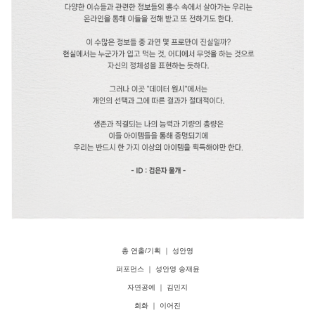
총 연출/기획 ｜ 성안영
퍼포먼스 ｜ 성안영 송재윤
자연공예 ｜ 김민지
회화 ｜ 이어진