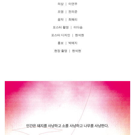
의상 ｜ 이연우
조명 ｜ 전의준
음악 ｜ 최혜리
포스터 촬영 ｜ 이다솜
포스터 디자인 ｜ 현석현
홍보 ｜ 박예지
현장 촬영 ｜ 현석현