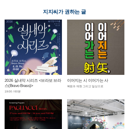
지지씨가 권하는 글
2026 실내악 시리즈 <브라보 브라
이어지는 시 이어가는 사
스(Bravo Brass)>
복원과 재현 그리고 일상으로
19:00 / 60분