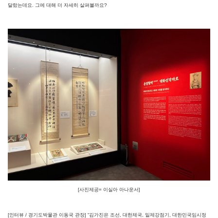
달랐는데요. 그에 대해 더 자세히 살펴볼까요?
[사진제공= 이실아 아나운서]
[인터뷰 / 경기도박물관 이동국 관장] “김가진은 조선, 대한제국, 일제강점기, 대한민국임시정