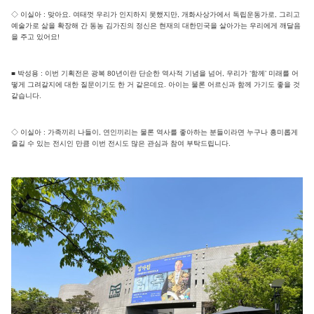
◇ 이실아 : 맞아요. 여태껏 우리가 인지하지 못했지만, 개화사상가에서 독립운동가로, 그리고
예술가로 삶을 확장해 간 동농 김가진의 정신은 현재의 대한민국을 살아가는 우리에게 깨달음
을 주고 있어요!
■ 박성용 : 이번 기획전은 광복 80년이란 단순한 역사적 기념을 넘어, 우리가 ‘함께’ 미래를 어
떻게 그려갈지에 대한 질문이기도 한 거 같은데요. 아이는 물론 어르신과 함께 가기도 좋을 것
같습니다.
◇ 이실아 : 가족끼리 나들이, 연인끼리는 물론 역사를 좋아하는 분들이라면 누구나 흥미롭게
즐길 수 있는 전시인 만큼 이번 전시도 많은 관심과 참여 부탁드립니다.