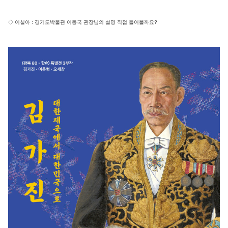
◇ 이실아 : 경기도박물관 이동국 관장님의 설명 직접 들어볼까요?