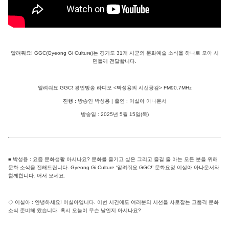
알려줘요! GGC(Gyeong Gi Culture)는 경기도 31개 시군의 문화예술 소식을 하나로 모아 시
민들께 전달합니다.
알려줘요 GGC! 경인방송 라디오 <박성용의 시선공감> FM90.7MHz
진행 : 방송인 박성용 | 출연 : 이실아 아나운서
방송일 : 2025년 5월 15일(목)
■ 박성용 : 요즘 문화생활 아시나요? 문화를 즐기고 싶은 그리고 즐길 줄 아는 모든 분을 위해
문화 소식을 전해드립니다. Gyeong Gi Culture ‘알려줘요 GGC!’ 문화요정 이실아 아나운서와
함께합니다. 어서 오세요.
◇ 이실아 : 안녕하세요! 이실아입니다. 이번 시간에도 여러분의 시선을 사로잡는 고품격 문화
소식 준비해 왔습니다. 혹시 오늘이 무슨 날인지 아시나요?