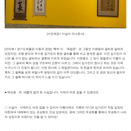
[사진제공= 이실아 아나운서]
[인터뷰 / 경기도박물관 이동국 관장] “특히 이 〈독립문〉은 그동안 이완용의 글씨로 알려져
있었지만, 조형 분석과 무수한 김가진의 현판 글씨를 통해 비교 분석한 결과, 이건 김가진이 아
니면 쓸 수가 없는 글씨라는 결론에 이르게 되었습니다. 이완용도 그 당시 명필로서 이름이 났
지만, 그 글씨의 획의 성질 구조부터 근본이 다르고, 그래서 김가진이 썼다고 하는 것은 이제
누구나가 다 인정이 됩니다. 이번 전시에 그 독립문이라는 게 한글과 한자로 쓰여져 있습니다.
특히 그 필획을 보면 박달나무 방망이와 같이 아주 단단합니다. 그리고 또 곧은 정신과 절의까
지도 그 필획 하나로 다 우리가 느낄 수가 있습니다.”
■ 박성용 : 와, 새롭게 알게 된 사실입니다. 이제야 바로 잡을 수 있겠네요.
◇ 이실아 : 이제라도 바로 잡을 수 있어서 다행이에요. 이뿐만 아니라 김가진이 직접 입었던
대한제국 대례복이 있는 초상화도 인상 깊은데요. 옷에 그려진 무궁화를 통해서 무궁화가 나라
의 상징으로 쓰였다는 것을 알 수 있어요!