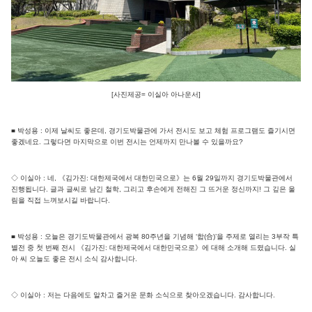
[사진제공= 이실아 아나운서]
■ 박성용 : 이제 날씨도 좋은데, 경기도박물관에 가서 전시도 보고 체험 프로그램도 즐기시면
좋겠네요. 그렇다면 마지막으로 이번 전시는 언제까지 만나볼 수 있을까요?
◇ 이실아 : 네, 《김가진: 대한제국에서 대한민국으로》는 6월 29일까지 경기도박물관에서
진행됩니다. 글과 글씨로 남긴 철학, 그리고 후손에게 전해진 그 뜨거운 정신까지! 그 깊은 울
림을 직접 느껴보시길 바랍니다.
■ 박성용 : 오늘은 경기도박물관에서 광복 80주년을 기념해 ‘합(合)’을 주제로 열리는 3부작 특
별전 중 첫 번째 전시 《김가진: 대한제국에서 대한민국으로》에 대해 소개해 드렸습니다. 실
아 씨 오늘도 좋은 전시 소식 감사합니다.
◇ 이실아 : 저는 다음에도 알차고 즐거운 문화 소식으로 찾아오겠습니다. 감사합니다.