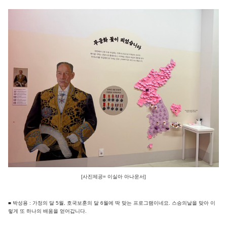
[사진제공= 이실아 아나운서]
■ 박성용 : 가정의 달 5월, 호국보훈의 달 6월에 딱 맞는 프로그램이네요. 스승의날을 맞아 이
렇게 또 하나의 배움을 얻어갑니다.