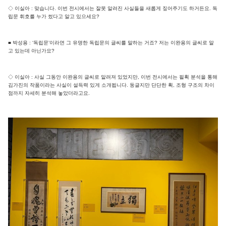
◇ 이실아 : 맞습니다. 이번 전시에서는 잘못 알려진 사실들을 새롭게 짚어주기도 하거든요. 독
립문 휘호를 누가 썼다고 알고 있으세요?
■ 박성용 : ‘독립문’이라면 그 유명한 독립문의 글씨를 말하는 거죠? 저는 이완용의 글씨로 알
고 있는데 아닌가요?
◇ 이실아 : 사실 그동안 이완용의 글씨로 알려져 있었지만, 이번 전시에서는 필획 분석을 통해
김가진의 작품이라는 사실이 설득력 있게 소개됩니다. 둥글지만 단단한 획, 조형 구조의 차이
점까지 자세히 분석해 놓았더라고요.