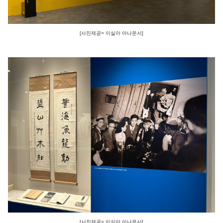
[사진제공= 이실아 아나운서]
[사진제공= 이실아 아나운서]