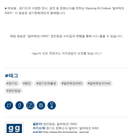
■ 박성용 : 경기도의 다양한 전시, 공연 등 문화소식을 전하는 Gyeong Gi Culture ‘알려줘요
GGC!'. 이 방송은 경기문화재단과 함께합니다.
해당 방송은 "알려줘요! GGC" 경인방송 누리집과 팟빵을 통해 다시 들을 수 있습니다.
<ggc의 모든 콘텐츠는 저작권법의 보호를 받습니다.>
#태그
경기도
용인
경기도박물관
알려줘요GGC
알려줘요지지씨
경인방송
0
글쓴이
경인방송, 알려줘요! GGC
자기소개
경기도 문화소식 알리미, 알려줘요 GGC
http://www.ifm.kr/news/gg_special
누리집