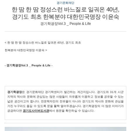
경기문화재단
한 땀 한 땀 정성스런 바느질로 일궈온 40년,
경기도 최초 한복분야 대한민국명장 이윤숙
경기학광장Vol.3 _ People & Life
<
한 땀 한 땀 정성스런 바느질로 일궈온 40년, 경기도 최초
한복분야 대한민국명장 이윤숙
>
- 경기학광장Vol.3 _ People & Life -
경기학광장
은 경기문화재단 경기학센터가 발간하는 계간지입니다. 경기도와 31개 시군
지역의 역사와 문화에 관심있는 많은 사람들이 자유롭게 이용하고 정보를 공유할 수 있는
넓은 공간이고자 합니다. 전문학자만의 전유물이 아니라 경기도의 역사와 문화에 관심을
가진 누구라도 즐길 수 있도록 문을 활짝 열어두겠습니다. 경기학광장의 더 많은 이야기가
궁금하다면
경기도사이버도서관
에서 원문을 확인하실 수 있습니다.