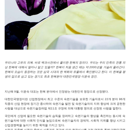
우리나라 고유의 의복. 바로 백과사전에서 풀이한 한복의 정의다. 우리는 우리 민족의 전통 의
상 한복에 대해서 얼마나 알고 있을까? 한복이 처음 생긴 때는 약 2000년을 거슬러 올라간다.
한복의 모습이 등장하는 것은 삼국 시대의 한 벽화와 유물에서 확인됐다고 한다. 이 한복을 평
생의 업으로 삼고 있는 경기도 최초 한복분야 대한민국명장 이윤숙 장인
.
지난해 9월, 이윤숙 대표는 한복 분야에서 인정받는 대한민국 명장으로 선정됐다.
대한민국명장이란 산업현장에서 최고 수준의 숙련기술을 보유한 기술자로서 22개 분야 96개
직종의 산업 현장에 장기간 종사하며 숙련기술 발전 및 숙련기술자의 지위 향상에 크게 공헌한
사람을 대상으로 숙련기술장려법 제11조 규정에 의해 대통령 명의로 선정된 사람을 말한다.
국민에게 산업에 필요한 숙련기술의 습득을 장려하고 숙련기술의 향상을 촉진하는 동시에 숙
련기술자에 대한 사회적 인식을 높임으로써 숙련기술자의 경제적, 사회적 지위를 향상 시키고
산업경쟁력을 높이기 위한 목적을 가지고 있다.
선정은 직종별 신청자 중에서 서류검토 결과에 따라 현장실사를 거쳐 면접을 통해 대한민국명