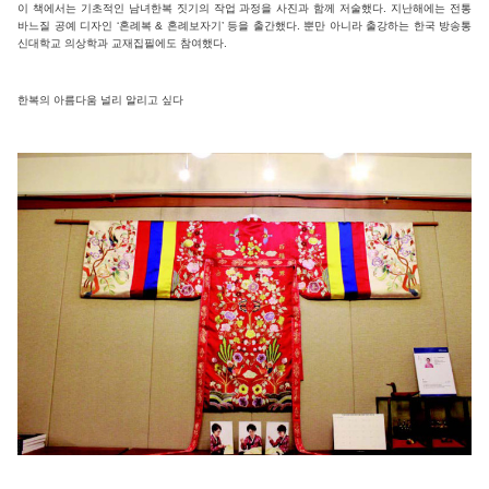
이 책에서는 기초적인 남녀한복 짓기의 작업 과정을 사진과 함께 저술했다. 지난해에는 전통
바느질 공예 디자인 ‘혼례복 & 혼례보자기’ 등을 출간했다. 뿐만 아니라 출강하는 한국 방송통
신대학교 의상학과 교재집필에도 참여했다.
한복의 아름다움 널리 알리고 싶다