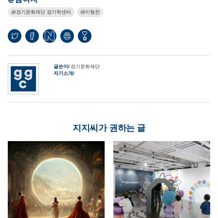
경기문화재단 경기학센터
이형찬
0
글쓴이
경기문화재단
자기소개
지지씨가 권하는 글