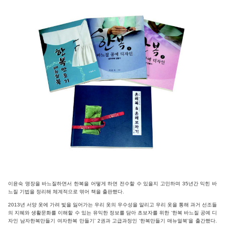
이윤숙 명장을 바느질하면서 한복을 어떻게 하면 전수할 수 있을지 고민하며 35년간 익힌 바
느질 기법을 정리해 체계적으로 엮어 책을 출판했다.
2013년 서양 옷에 가려 빛을 잃어가는 우리 옷의 우수성을 알리고 우리 옷을 통해 과거 선조들
의 지혜와 생활문화를 이해할 수 있는 유익한 정보를 담아 초보자를 위한 ‘한복 바느질 공예 디
자인 남자한복만들기 여자한복 만들기’ 2권과 고급과정인 ‘한복만들기 매뉴얼북’을 출간했다.