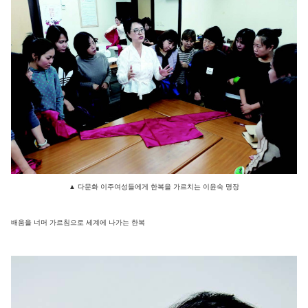
▲
다문화 이주여성들에게 한복을 가르치는 이윤숙 명장
배움을 너머 가르침으로 세계에 나가는 한복