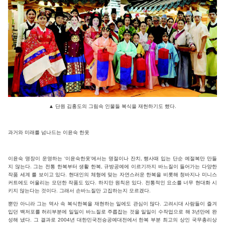
▲
단원 김홍도의 그림속 인물들 복식을 재헌하기도 했다.
과거와 미래를 넘나드는 이윤숙 한옷
이윤숙 명장이 운영하는 ‘이윤숙한옷’에서는 명절이나 잔치, 행사때 입는 단순 예절복만 만들
지 않는다. 그는 전통 한복부터 생활 한복, 규방공예에 이르기까지 바느질이 들어가는 다양한
작품 세계 를 보이고 있다. 현대인의 체형에 맞는 자연스러운 한복을 비롯해 청바지나 미니스
커트에도 어울리는 모던한 작품도 있다. 하지만 원칙은 있다. 전통적인 요소를 너무 현대화 시
키지 않는다는 것이다. 그래서 손바느질만 고집하는지 모르겠다.
뿐만 아니라 그는 역사 속 복식한복을 재현하는 일에도 관심이 많다. 고려시대 사람들이 즐겨
입던 백저포를 허리부분에 일일이 바느질로 주릅잡는 것을 일일이 수작업으로 해 3년만에 완
성해 냈다. 그 결과로 2004년 대한민국전승공예대전에서 한복 부분 최고의 상인 국무총리상