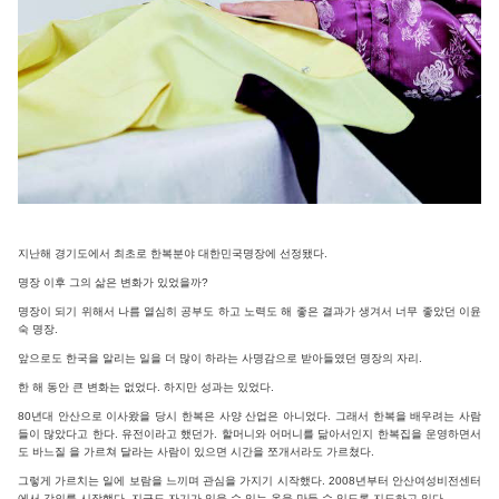
지난해 경기도에서 최초로 한복분야 대한민국명장에 선정됐다.
명장 이후 그의 삶은 변화가 있었을까?
명장이 되기 위해서 나름 열심히 공부도 하고 노력도 해 좋은 결과가 생겨서 너무 좋았던 이윤
숙 명장.
앞으로도 한국을 알리는 일을 더 많이 하라는 사명감으로 받아들였던 명장의 자리.
한 해 동안 큰 변화는 없었다. 하지만 성과는 있었다.
80년대 안산으로 이사왔을 당시 한복은 사양 산업은 아니었다. 그래서 한복을 배우려는 사람
들이 많았다고 한다. 유전이라고 했던가. 할머니와 어머니를 닮아서인지 한복집을 운영하면서
도 바느질 을 가르쳐 달라는 사람이 있으면 시간을 쪼개서라도 가르쳤다.
그렇게 가르치는 일에 보람을 느끼며 관심을 가지기 시작했다. 2008년부터 안산여성비전센터
에서 강의를 시작했다. 지금도 자기가 입을 수 있는 옷을 만들 수 있도록 지도하고 있다.