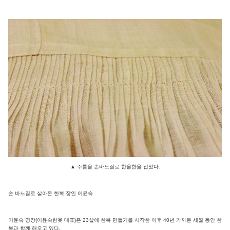
▲
주름을 손바느질로 한올한올 잡았다.
손 바느질로 살아온 한복 장인 이윤숙
이윤숙 명장(이윤숙한옷 대표)은 23살에 한복 만들기를 시작한 이후 40년 가까운 세월 동안 한
복과 함께 해오고 있다.