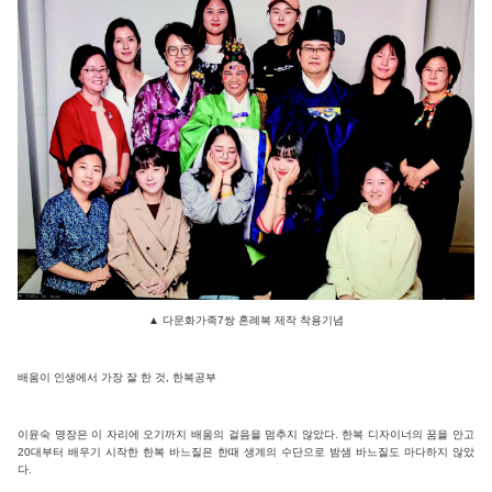
▲
다문화가족7쌍 혼례복 제작 착용기념
배움이 인생에서 가장 잘 한 것, 한복공부
이윤숙 명장은 이 자리에 오기까지 배움의 걸음을 멈추지 않았다. 한복 디자이너의 꿈을 안고
20대부터 배우기 시작한 한복 바느질은 한때 생계의 수단으로 밤샘 바느질도 마다하지 않았
다.