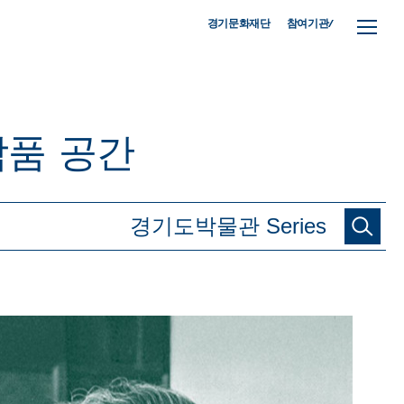
참여기관/
경기문화재단
작품
공간