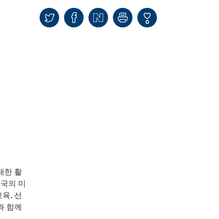
0
대한 활
민국의 미
육, 선
과 함께