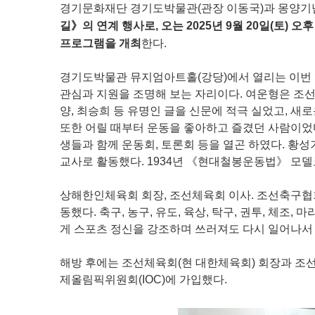
경기문화재단 경기도박물관(관장 이동국)과 몽양기
길》의 연계 행사로, 오는 2025년 9월 20일(토)
프로그램을 개최
한다.
경기도박물관 뮤지엄아트홀(강당)에서 열리는 이번 행사
관심과 지원을 조명해 보는 자리이다. 여운형은 조선중
양, 최승희 등 유명인 글을 신문에 적극 실었고, 새
또한 어릴 때부터 운동을 좋아하고 즐겼던 사람이었다
생들과 함께 운동회, 토론회 등을 열곤 하였다. 황
교사로 활동했다. 1934년 《현대철봉운동법》 모델
상해한인체육회 회장, 조선체육회 이사. 조선축구협
동했다. 축구, 농구, 유도, 육상, 탁구, 권투, 체조
게 스포츠 정신을 강조하며 쓰러져도 다시 일어나서
해방 후에는 조선체육회(현 대한체육회) 회장과 조선
제올림픽위원회(IOC)에 가입했다.