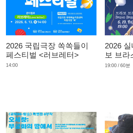
2026 국립극장 쏙쏙들이
2026 
페스티벌 <러브레터>
보 브라스(
14:00
19:00 / 60분