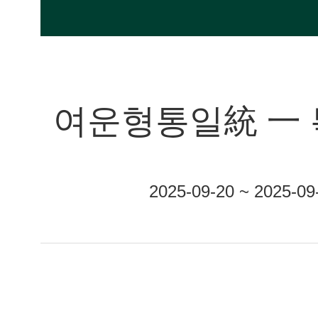
여운형통일統 一 
2025-09-20 ~ 20