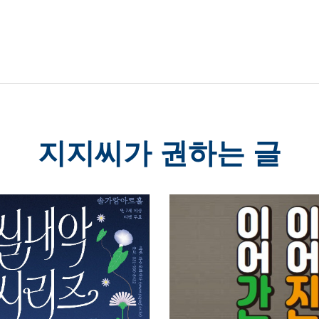
지지씨가 권하는 글