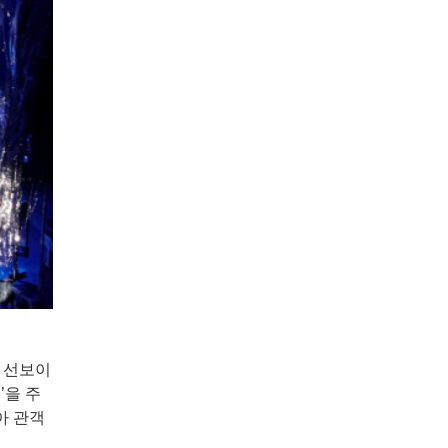
 선보이
’을 주
아 관객