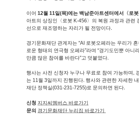
이어
12월 11일(목)에는 백남준아트센터에서〈로봇
아트의 상징인〈로봇 K-456〉의 복원 과정과 관련 
선으로 재조명하는 자리가 될 전망이다.
경기문화재단 관계자는 “AI 로봇오페라는 우리가 흔히
로운 형태의 연극형 오페라”라며 “경기도민뿐 아니라
만큼 많은 참여를 바란다”고 덧붙였다.
행사는 사전 신청자 누구나 무료로 참여 가능하며, 경기문
는 11월 3일까지 진행된다. 행사와 관련한 자세한 내
재단 정책실(031-231-7255)로 문의하면 된다.
신청
지지씨멤버스 바로가기
문의
경기문화재단 누리집 바로가기