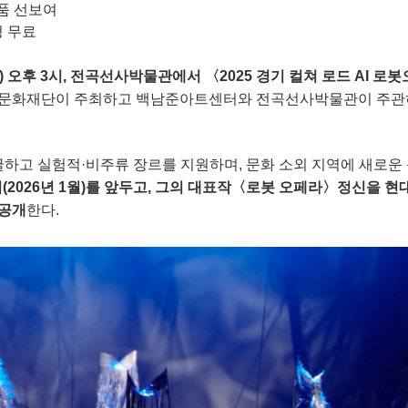
작품 선보여
청 무료
목) 오후 3시, 전곡선사박물관에서 〈2025 경기 컬쳐 로드 AI 로
기문화재단이 주최하고 백남준아트센터와 전곡선사박물관이 주관하
굴하고 실험적·비주류 장르를 지원하며, 문화 소외 지역에 새로운 
(2026년 1월)를 앞두고, 그의 대표작〈로봇 오페라〉정신을 현
 공개
한다.