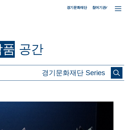
참여기관/
경기문화재단
작품
공간