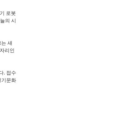
초기 로봇
오늘의 시
끄는 새
 자리인
다. 접수
 경기문화