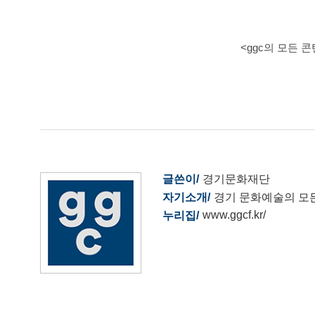
<ggc의 모든 
글쓴이
경기문화재단
자기소개
경기 문화예술의 모
www.ggcf.kr/
누리집