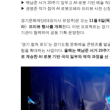
▶ 백남준 서거 20주기 앞두고 AI·로봇 기반 예술 
▶ 권병준 작가 참여 AI 로봇오페라 프리뷰 사전 신
경기문화재단(대표이사 유정주)은 오는
11월 6일(
라〉프리뷰 행사를 개최
한다. 이번 프로젝트는 경
기관이 협력하여 공동 기획·운영한다.
‘경기 컬쳐 로드’는 경기도형 문화예술 콘텐츠를 발
험을 확대하는 사업이다.
올해는 백남준 서거 20주기
로 계승한 AI 로봇 기반 극의 일부와 제작 과정을 선