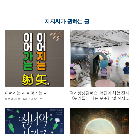
지지씨가 권하는 글
이어지는 시 이어가는 사
경기상상캠퍼스, 어린이 체험 전시
《우리들의 작은 우주》 및 전시
복원과 재현 그리고 일상으로
연계 단체 교육 운영