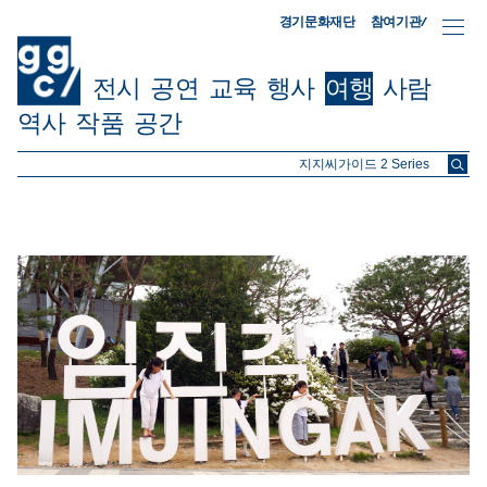
참여기관/
경기문화재단
전시
공연
교육
행사
여행
사람
역사
작품
공간
ggc/