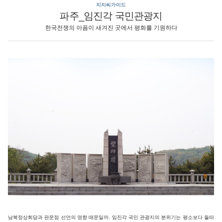
지지씨가이드
파주_임진각 국민관광지
한국전쟁의 아픔이 새겨진 곳에서 평화를 기원하다
남북정상회담과 판문점 선언의 영향 때문일까. 임진각 국민 관광지의 분위기는 평소보다 들떠