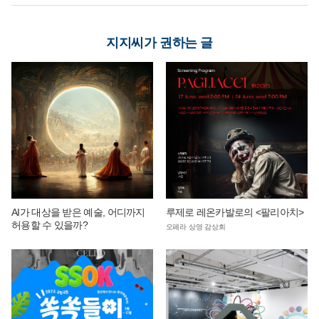
지지씨가 권하는 글
AI가 대상을 받은 예술, 어디까지
루제로 레온카발로의 <팔리아치>
허용할 수 있을까?
오페라 상영 감상회