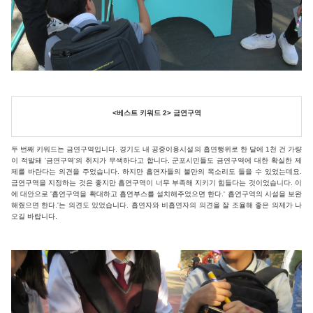
<베스트 키워드 2> 금연구역
두 번째 키워드는 금연구역입니다. 경기도 내 공중이용시설의 흡연행위로 한 달에 1천 건 가량
이 적발돼 '금연구역'의 취지가 무색하다고 합니다. 군포시민들도 금연구역에 대한 확실한 제
제를 바란다는 의견을 주었습니다. 하지만 흡연자들의 불만의 목소리도 들을 수 있었는데요.
금연구역을 지정하는 것은 좋지만 흡연구역이 너무 부족해 지키기 힘들다는 것이었습니다. 이
에 대안으로 '흡연구역을 확대하고 흡연부스를 설치해주었으면 한다.' 흡연구역의 시설을 보완
해줬으면 한다.'는 의견도 있었습니다. 흡연자와 비흡연자의 의견을 잘 조율해 좋은 의제가 나
오길 바랍니다.