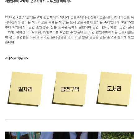
<팝업투어 4회차! 군포시에서 나누었던 이야기>
2017년 9월 15일에는 4차 팝업투어가 책나라 군포축제에서 진행되었습니다. 책나라군포 독
서대전이라 불리는 책나라군포 축제는 책 읽는 도시 군포시를 대표하는 축제입니다. 9월 15일
부터 17일까지 3일간 중앙공원, 산본 도서관 등에서 진행되며 공연ㆍ행사, 학술ㆍ강연, 전시
ㆍ체험, 북마켓ㆍ아트마켓, 체험부스를 확인할 수 있는데요.
이번 팝업투어에서는 군포시민들
이 평소 불편함을 느끼고 있었던 문제점들을 모아 가장 많은 공감을 얻은 순으로 정리해 보았
습니다.
<베스트 키워드>