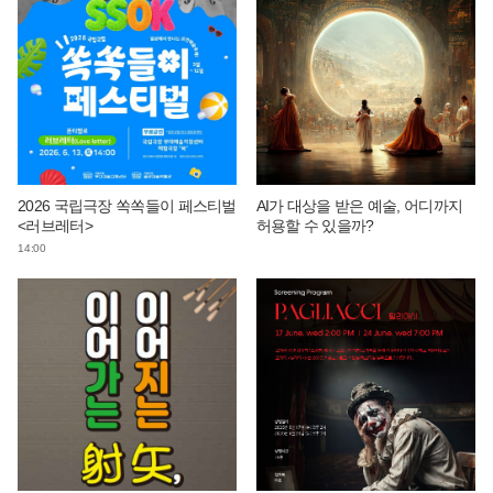
2026 국립극장 쏙쏙들이 페스티벌
AI가 대상을 받은 예술, 어디까지
<러브레터>
허용할 수 있을까?
14:00