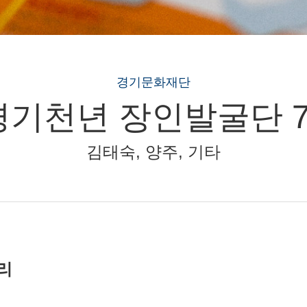
경기문화재단
경기천년 장인발굴단 7
김태숙, 양주, 기타
리