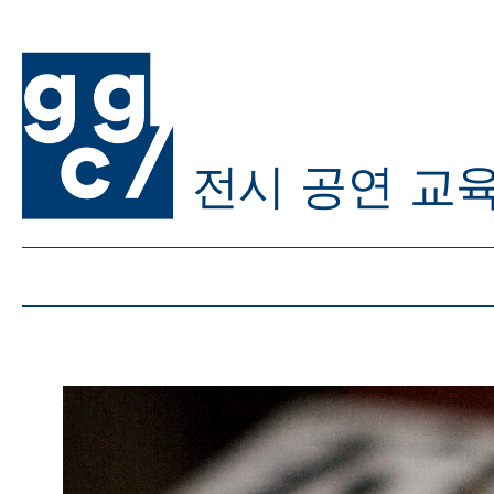
전시
공연
교
ggc/