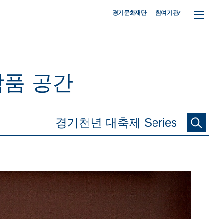
참여기관/
경기문화재단
작품
공간