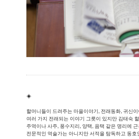
◈
할머니들이 드려주는 마을이야기, 전래동화, 귀신이
여러 가지 전래되는 이야기 그릇이 있지만 김태숙 
주역이나 사주, 풍수지리, 양택, 음택 같은 명리에 
전문적인 역술가는 아니지만 서적을 탐독하고 동호