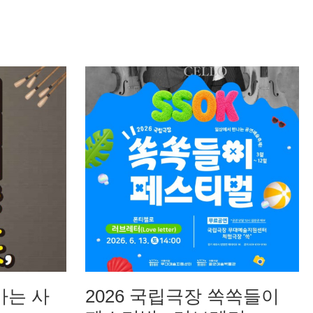
가는 사
2026 국립극장 쏙쏙들이