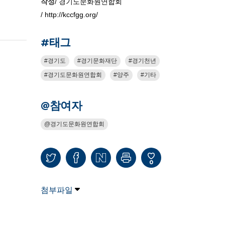
작성
/ 경기도문화원연합회
/ http://kccfgg.org/
#태그
경기도
경기문화재단
경기천년
경기도문화원연합회
양주
기타
@참여자
경기도문화원연합회
0
첨부파일