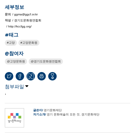
세부정보
문의
/ ggma@ggcf.or.kr
작성
/ 경기도문화원연합회
/ http://kccfgg.org/
#태그
고양
고양문화원
@참여자
고양문화원
경기도문화원연합회
0
첨부파일
,
글쓴이
경기문화재단
자기소개
경기 문화예술의 모든 것, 경기문화재단