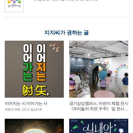
지지씨가 권하는 글
이어지는 시 이어가는 사
경기상상캠퍼스, 어린이 체험 전시
《우리들의 작은 우주》 및 전시
복원과 재현 그리고 일상으로
연계 단체 교육 운영