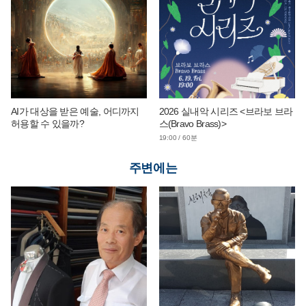
AI가 대상을 받은 예술, 어디까지
2026 실내악 시리즈 <브라보 브라
허용할 수 있을까?
스(Bravo Brass)>
19:00 / 60분
주변에는