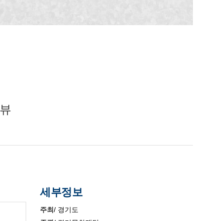
리뷰
세부정보
주최
/ 경기도