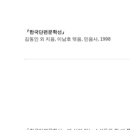
『한국단편문학선』
김동인 외 지음, 이남호 엮음, 민음사, 1998