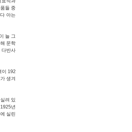
 이효석과
작품들 중
 다 아는
이 늘 그
위해 문학
 다반사
이 192
의가 생겨
 실려 있
1925년
책에 실린