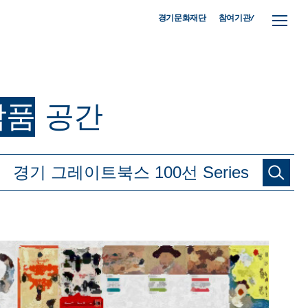
참여기관/
경기문화재단
작품
공간