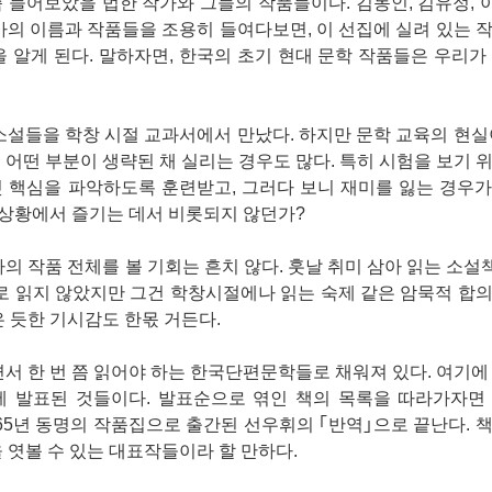
쯤 들어보았을 법한 작가와 그들의 작품들이다. 김동인, 김유정,
가의 이름과 작품들을 조용히 들여다보면, 이 선집에 실려 있는 
 알게 된다. 말하자면, 한국의 초기 현대 문학 작품들은 우리가
소설들을 학창 시절 교과서에서 만났다. 하지만 문학 교육의 현실
 어떤 부분이 생략된 채 실리는 경우도 많다. 특히 시험을 보기 
 핵심을 파악하도록 훈련받고, 그러다 보니 재미를 잃는 경우가
된 상황에서 즐기는 데서 비롯되지 않던가?
의 작품 전체를 볼 기회는 흔치 않다. 훗날 취미 삼아 읽는 소설책
제대로 읽지 않았지만 그건 학창시절에나 읽는 숙제 같은 암묵적 합
은 듯한 기시감도 한몫 거든다.
 한 번 쯤 읽어야 하는 한국단편문학들로 채워져 있다. 여기에
기에 발표된 것들이다. 발표순으로 엮인 책의 목록을 따라가자면 
65년 동명의 작품집으로 출간된 선우휘의 ｢반역｣으로 끝난다. 
 엿볼 수 있는 대표작들이라 할 만하다.