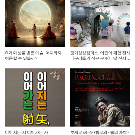
AI가 대상을 받은 예술, 어디까지
경기상상캠퍼스, 어린이 체험 전시
허용할 수 있을까?
《우리들의 작은 우주》 및 전시
연계 단체 교육 운영
이어지는 시 이어가는 사
루제로 레온카발로의 <팔리아치>