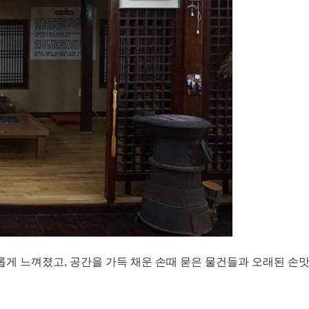
게 느껴졌고, 공간을 가득 채운 손때 묻은 물건들과 오래된 손