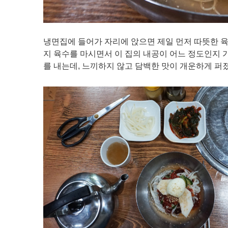
냉면집에 들어가 자리에 앉으면 제일 먼저 따뜻한 육
지 육수를 마시면서 이 집의 내공이 어느 정도인지 
를 내는데, 느끼하지 않고 담백한 맛이 개운하게 퍼졌