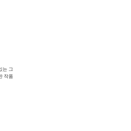
있는 그
한 작품