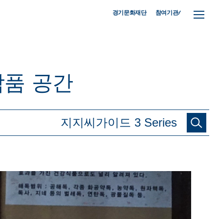
참여기관/
경기문화재단
작품
공간