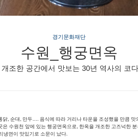
경기문화재단
수원_행궁면옥
 개조한 공간에서 맛보는 30년 역사의 코
통닭, 순대, 만두…. 음식에 따라 거리나 타운을 조성했을 만큼 맛
 곳은 수원천 앞에 있는 행궁면옥으로, 한옥을 개조한 고즈넉한 
다리냉면이 맛있기로 소문이 났다.