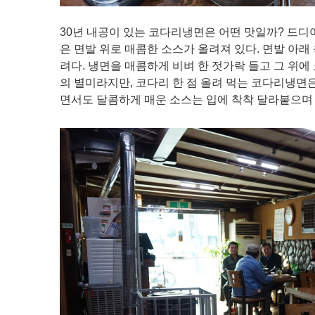
30년 내공이 있는 코다리냉면은 어떤 맛일까? 드디
은 면발 위로 매콤한 소스가 올려져 있다. 면발 아래
려다. 냉면을 매콤하게 비벼 한 젓가락 들고 그 위에
의 별미라지만, 코다리 한 점 올려 먹는 코다리냉면은
면서도 달콤하게 매운 소스는 입에 착착 달라붙으며 