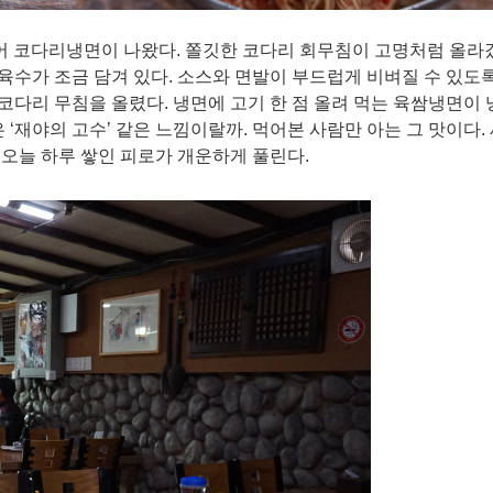
어 코다리냉면이 나왔다. 쫄깃한 코다리 회무침이 고명처럼 올라갔
 육수가 조금 담겨 있다. 소스와 면발이 부드럽게 비벼질 수 있도록
 코다리 무침을 올렸다. 냉면에 고기 한 점 올려 먹는 육쌈냉면이
 ‘재야의 고수’ 같은 느낌이랄까. 먹어본 사람만 아는 그 맛이다.
오늘 하루 쌓인 피로가 개운하게 풀린다.