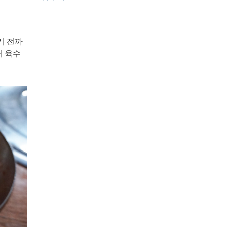
기 전까
서 육수