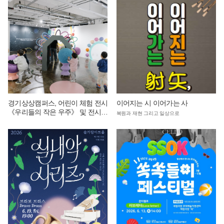
경기상상캠퍼스, 어린이 체험 전시
이어지는 시 이어가는 사
《우리들의 작은 우주》 및 전시
복원과 재현 그리고 일상으로
연계 단체 교육 운영