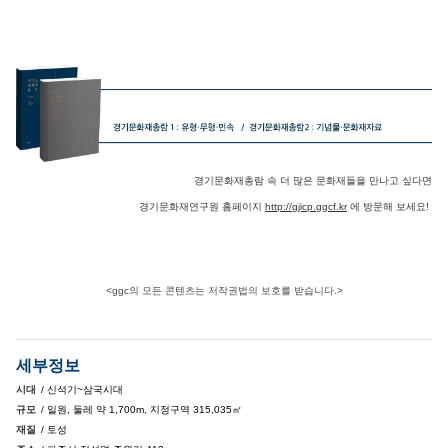
경기문화재총람 속 더 많은 문화재들을 만나고 싶다면
경기문화재연구원 홈페이지
http://gjicp.ggcf.kr
에 방문해 보세요!
<ggc의 모든 콘텐츠는 저작권법의 보호를 받습니다.>
세부정보
시대
/ 신석기~삼국시대
규모
/ 일원, 둘레 약 1,700m, 지정구역 315,035㎡
재질
/ 토성