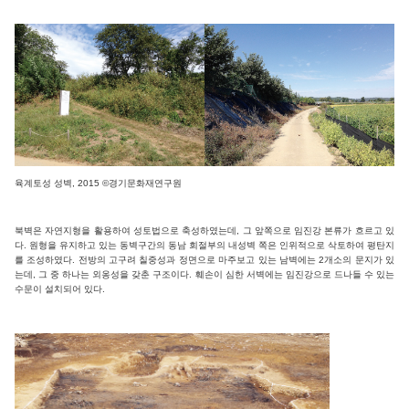
육계토성 성벽, 2015 ©경기문화재연구원
북벽은 자연지형을 활용하여 성토법으로 축성하였는데, 그 앞쪽으로 임진강 본류가 흐르고 있
다. 원형을 유지하고 있는 동벽구간의 동남 회절부의 내성벽 쪽은 인위적으로 삭토하여 평탄지
를 조성하였다. 전방의 고구려 칠중성과 정면으로 마주보고 있는 남벽에는 2개소의 문지가 있
는데, 그 중 하나는 외옹성을 갖춘 구조이다. 훼손이 심한 서벽에는 임진강으로 드나들 수 있는
수문이 설치되어 있다.