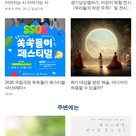
이어지는 시 이어가는 사
경기상상캠퍼스, 어린이 체험 전시
《우리들의 작은 우주》 및 전시
복원과 재현 그리고 일상으로
연계 단체 교육 운영
2026 국립극장 쏙쏙들이 페스티벌
AI가 대상을 받은 예술, 어디까지
<러브레터>
허용할 수 있을까?
14:00
주변에는