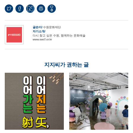
0
글쓴이
수원문화재단
자기소개
다시 찾고 싶은 수원, 함께하는 문화예술
www.swcf.or.kr
지지씨가 권하는 글