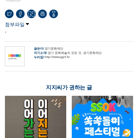
0
첨부파일
,
글쓴이
경기문화재단
자기소개
경기 문화예술의 모든 것, 경기문화재단
http://www.ggcf.kr
누리집
지지씨가 권하는 글