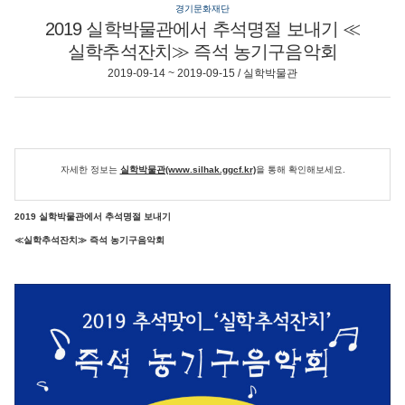
경기문화재단
2019 실학박물관에서 추석명절 보내기 ≪
실학추석잔치≫ 즉석 농기구음악회
2019-09-14 ~ 2019-09-15 / 실학박물관
자세한 정보는
실학박물관(www.silhak.ggcf.kr)
을 통해 확인해보세요.
2019 실학박물관에서 추석명절 보내기
≪실학추석잔치≫ 즉석 농기구음악회