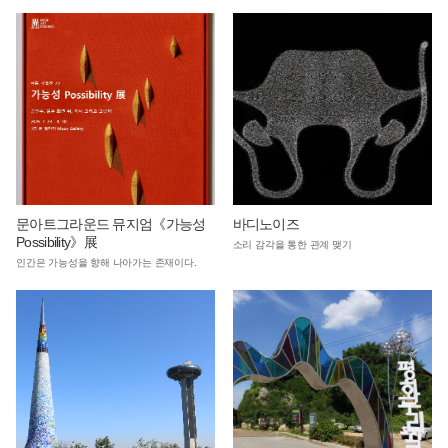
문아트그라운드 뮤지엄《가능성
바디노이즈
Possibility》展
소리 감각을 통한 관계 맺기
인간은 가능성을 향해 나아가는 존재이다.