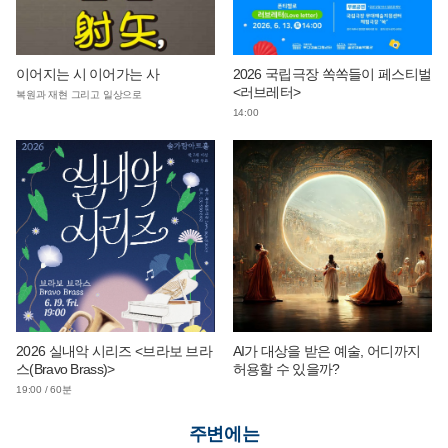
이어지는 시 이어가는 사
2026 국립극장 쏙쏙들이 페스티벌
<러브레터>
복원과 재현 그리고 일상으로
14:00
2026 실내악 시리즈 <브라보 브라
AI가 대상을 받은 예술, 어디까지
스(Bravo Brass)>
허용할 수 있을까?
19:00 / 60분
주변에는