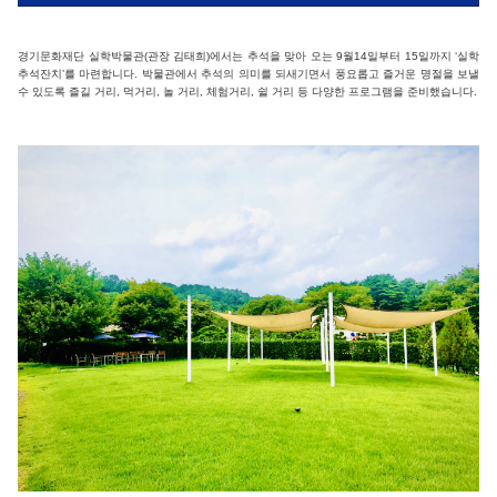
경기문화재단 실학박물관(관장 김태희)에서는 추석을 맞아 오는 9월14일부터 15일까지 ‘실학
추석잔치’를 마련합니다. 박물관에서 추석의 의미를 되새기면서 풍요롭고 즐거운 명절을 보낼
수 있도록 즐길 거리, 먹거리, 놀 거리, 체험거리, 쉴 거리 등 다양한 프로그램을 준비했습니다.