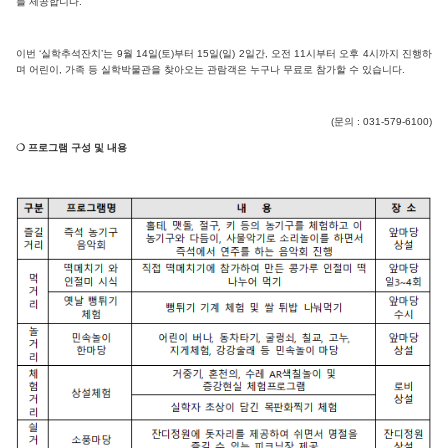
를 제공합니다.
이번 ‘실학추석잔치’는 9월 14일(토)부터 15일(일) 2일간, 오전 11시부터 오후 4시까지 진행하
며 어린이, 가족 등 실학박물관을 찾아오는 관람객은 누구나 무료로 참가할 수 있습니다.
(문의 : 031-579-6100)
❍ 프로그램 구성 및 내용