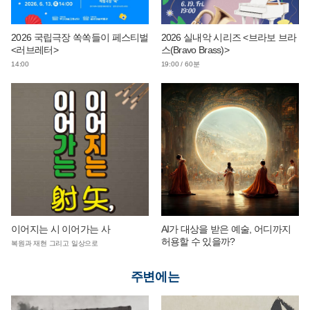
2026 국립극장 쏙쏙들이 페스티벌
2026 실내악 시리즈 <브라보 브라
<러브레터>
스(Bravo Brass)>
14:00
19:00 / 60분
이어지는 시 이어가는 사
AI가 대상을 받은 예술, 어디까지
허용할 수 있을까?
복원과 재현 그리고 일상으로
주변에는