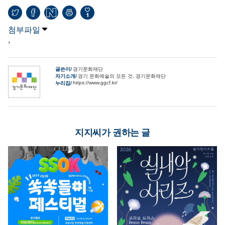
1
첨부파일
,
글쓴이
경기문화재단
자기소개
경기 문화예술의 모든 것, 경기문화재단
https://www.ggcf.kr/
누리집
지지씨가 권하는 글