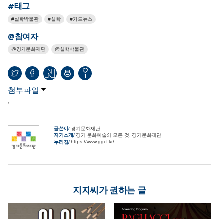
#태그
실학박물관
실학
카드뉴스
@참여자
경기문화재단
실학박물관
1
첨부파일
,
글쓴이
경기문화재단
자기소개
경기 문화예술의 모든 것, 경기문화재단
https://www.ggcf.kr/
누리집
지지씨가 권하는 글