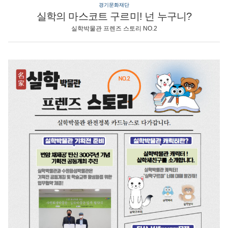
경기문화재단
실학의 마스코트 구르미! 넌 누구니?
실학박물관 프렌즈 스토리 NO.2