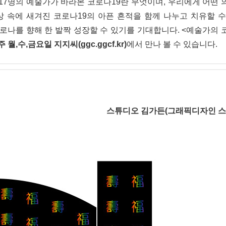
17명의 예술가가 바라본 코로나19란 무엇이며, 우리에게 어떤 
상 속에 새겨진 코로나19의 아픈 흔적을 함께 나누고 치유할 수
로나를 향해 한 발짝 성장할 수 있기를 기대합니다. <예술가의 
 월,수,금요일 지지씨(ggc.ggcf.kr)
에서 만나 볼 수 있습니다.
스튜디오 김가든(그래픽디자인 스