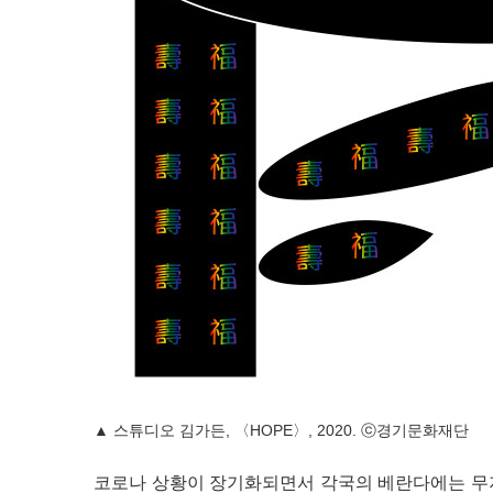
▲ 스튜디오 김가든, 〈HOPE〉, 2020. ⓒ경기문화재단
코로나 상황이 장기화되면서 각국의 베란다에는 무지개