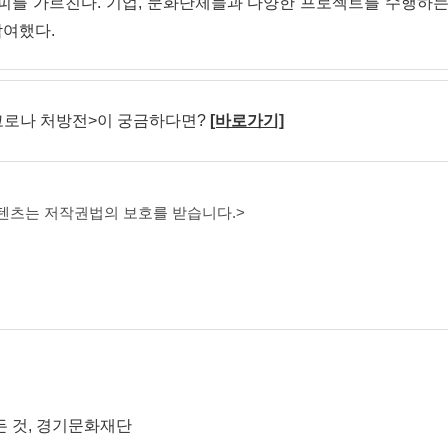
를 가르친다. 기업, 문화단체들과 다양한 프로젝트를 수행하는
참여했다.
코로나 처방전>이 궁금하다면?
[바로가기]
콘텐츠는 저작권법의 보호를 받습니다.>
든 것, 경기문화재단