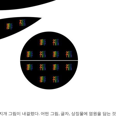
 그림이 내걸렸다. 어떤 그림, 글자, 상징물에 염원을 담는 