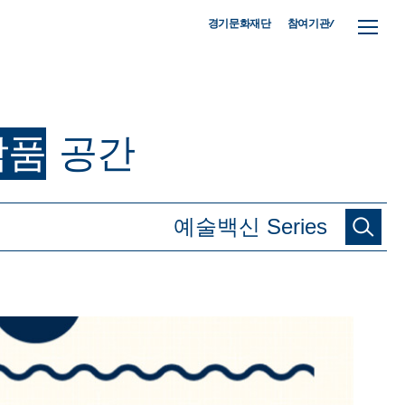
참여기관/
경기문화재단
작품
공간