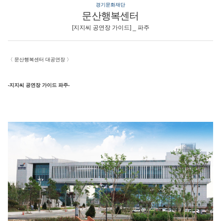
경기문화재단
문산행복센터
[지지씨 공연장 가이드] _ 파주
〈
문산행복센터 대공연장
〉
-지지씨 공연장 가이드 파주-