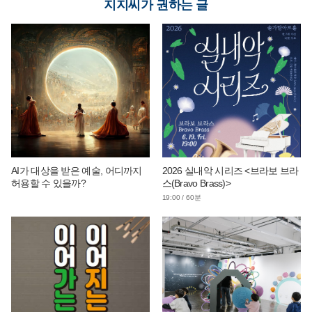
지지씨가 권하는 글
AI가 대상을 받은 예술, 어디까지
2026 실내악 시리즈 <브라보 브라
허용할 수 있을까?
스(Bravo Brass)>
19:00 / 60분