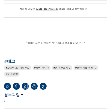
자세한 내용은
삶의이야기가있는집
홈페이지에서 확인하세요.
<ggc의 모든 콘텐츠는 저작권법의 보호를 받습니다.>
#태그
삶의이야기가있는집
용인 전시관
용인 문화시설
용인 가볼만 한 곳
용인 여행
0
첨부파일
,