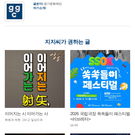
글쓴이
경기문화재단
자기소개
지지씨가 권하는 글
이어지는 시 이어가는 사
2026 국립극장 쏙쏙들이 페스티벌
<러브레터>
복원과 재현 그리고 일상으로
14:00