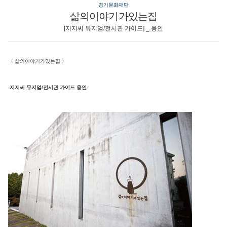
경기문화재단
삶의이야기가있는집
[지지씨 뮤지엄/전시관 가이드] _ 용인
〈
삶의이야기가있는집
〉
-지지씨 뮤지엄/전시관 가이드 용인-