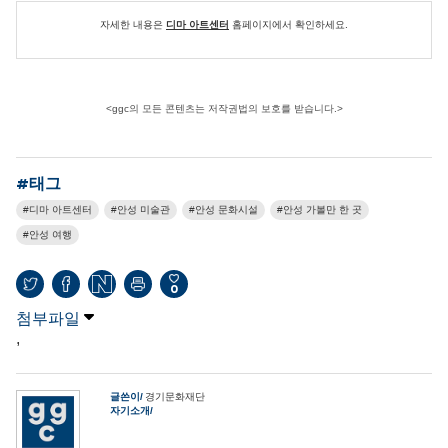
자세한 내용은
디마 아트센터
홈페이지에서 확인하세요.
<ggc의 모든 콘텐츠는 저작권법의 보호를 받습니다.>
#태그
디마 아트센터
안성 미술관
안성 문화시설
안성 가볼만 한 곳
안성 여행
0
첨부파일
,
글쓴이
경기문화재단
자기소개