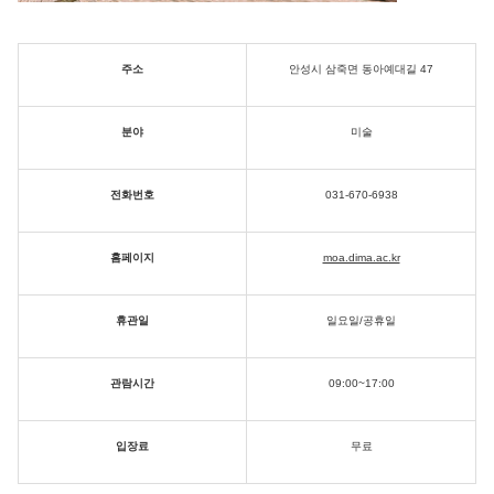
주소
안성시 삼죽면 동아예대길 47
분야
미술
전화번호
031-670-6938
홈페이지
moa.dima.ac.kr
휴관일
일요일/공휴일
관람시간
09:00~17:00
입장료
무료