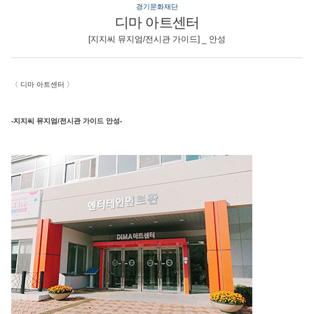
경기문화재단
디마 아트센터
[지지씨 뮤지엄/전시관 가이드] _ 안성
〈
디마 아트센터
〉
-지지씨 뮤지엄/전시관 가이드 안성-