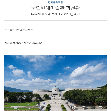
경기문화재단
국립현대미술관 과천관
[지지씨 뮤지엄/전시관 가이드] _ 과천
〈
국립현대미술관 과천관
〉
-지지씨 뮤지엄/전시관 가이드 과천-