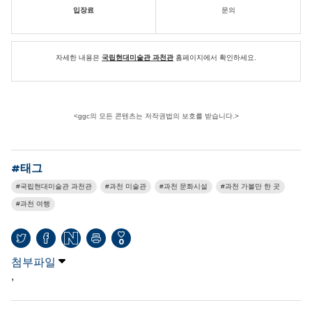
입장료
문의
자세한 내용은
국립현대미술관 과천관
홈페이지에서 확인하세요.
<ggc의 모든 콘텐츠는 저작권법의 보호를 받습니다.>
#태그
국립현대미술관 과천관
과천 미술관
과천 문화시설
과천 가볼만 한 곳
과천 여행
0
첨부파일
,