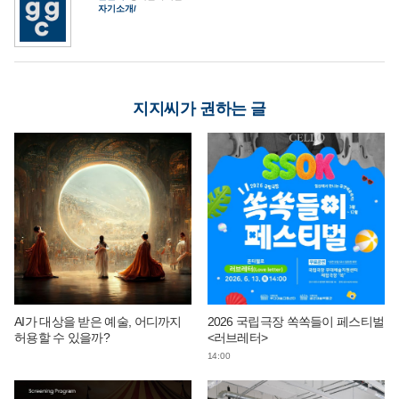
자기소개
지지씨가 권하는 글
AI가 대상을 받은 예술, 어디까지
2026 국립극장 쏙쏙들이 페스티벌
허용할 수 있을까?
<러브레터>
14:00