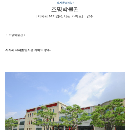
경기문화재단
조명박물관
[지지씨 뮤지엄/전시관 가이드] _ 양주
〈
조명박물관
〉
-지지씨 뮤지엄/전시관 가이드 양주-