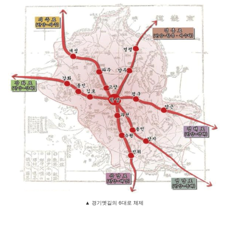
▲
경기옛길의 6대로 체제