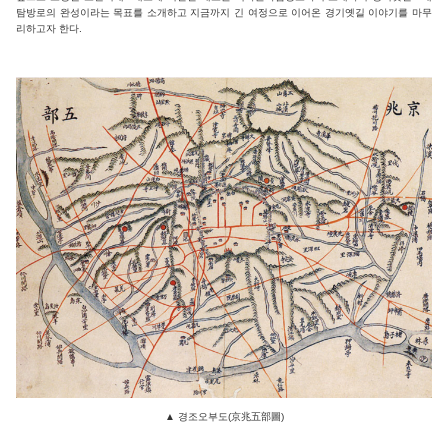
탐방로의 완성이라는 목표를 소개하고 지금까지 긴 여정으로 이어온 경기옛길 이야기를 마무
리하고자 한다.
▲
경조오부도(京兆五部圖)