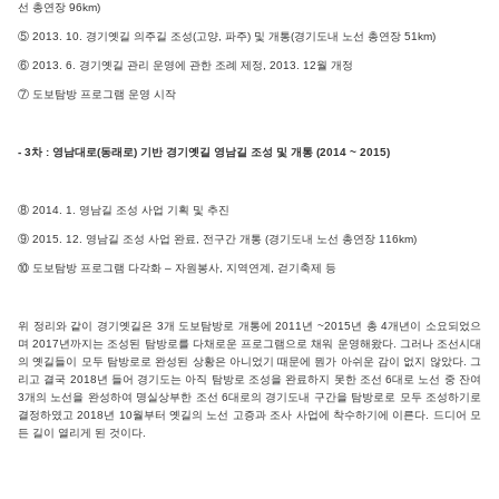
선 총연장 96km)
⑤ 2013. 10. 경기옛길 의주길 조성(고양, 파주) 및 개통(경기도내 노선 총연장 51km)
⑥ 2013. 6. 경기옛길 관리 운영에 관한 조례 제정, 2013. 12월 개정
⑦ 도보탐방 프로그램 운영 시작
- 3차 : 영남대로(동래로) 기반 경기옛길 영남길 조성 및 개통 (2014 ~ 2015)
⑧ 2014. 1. 영남길 조성 사업 기획 및 추진
⑨ 2015. 12. 영남길 조성 사업 완료, 전구간 개통 (경기도내 노선 총연장 116km)
⑩ 도보탐방 프로그램 다각화 – 자원봉사, 지역연계, 걷기축제 등
위 정리와 같이 경기옛길은 3개 도보탐방로 개통에 2011년 ~2015년 총 4개년이 소요되었으
며 2017년까지는 조성된 탐방로를 다채로운 프로그램으로 채워 운영해왔다. 그러나 조선시대
의 옛길들이 모두 탐방로로 완성된 상황은 아니었기 때문에 뭔가 아쉬운 감이 없지 않았다. 그
리고 결국 2018년 들어 경기도는 아직 탐방로 조성을 완료하지 못한 조선 6대로 노선 중 잔여
3개의 노선을 완성하여 명실상부한 조선 6대로의 경기도내 구간을 탐방로로 모두 조성하기로
결정하였고 2018년 10월부터 옛길의 노선 고증과 조사 사업에 착수하기에 이른다. 드디어 모
든 길이 열리게 된 것이다.