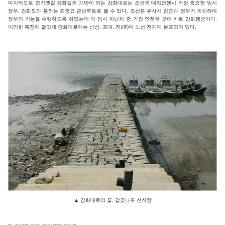
마지막으로 경기옛길 강화길의 기반이 되는 강화대로는 조선의 대외전쟁시 가장 중요한 임시
정부, 강화도와 통하는 최중요 관방루트로 볼 수 있다. 조선은 유사시 임금과 정부가 피신하여
정부의 기능을 수행하도록 하였는데 이 임시 피난처 중 가장 안전한 곳이 바로 강화행궁이다.
이러한 특징에 걸맞게 강화대로에는 산성, 포대, 진(津)이 노선 전체에 분포되어 있다.
▲
강화대로의 끝, 갑곶나루 선착장