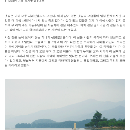
5) 오래된 미래 경기옛길 6대로
옛길은 이미 모두 사라졌을지도 모른다. 아직 남아 있는 옛길의 모습들이 일부 존재하지만 그
것은 더 이상 사람이 다니지 않는 죽은 길이다. 살아 있는 길들은 이제 더 이상 사람이 걷지 못
하며 우 리의 주요 이동수단이 된 자동차에 길을 내주었다. 마치 길을 잃어버린 것 같은 느낌이
다. 길이 뭐가 그리 중요하길래 이런 기분이 드는 것일까.
사실 길은 눈에 보이지 않는 하나의 선(線)일 뿐이다. 이 선은 사람의 목적에 따라 생성되고 변
하고 바뀌고 소멸된다. 그럼에도 불구하고 이 가느다란 선은 우리에게 의미를 가진다. 우리는
이 선에 기억을 남기기 때문이다. 이 선을 따라 다니며 가족과 친구를 만나고 직장을 다니며 여
행을 떠난다. 이 선을 따라 꿈을 꾸며 그 꿈을 이룬다. 이렇게 누적된 꿈과 기억이 이 선위에 남
아 있다. 그래서 이 선은 사람의 기억이 녹아있는 빛나는 선이다. 우리는 이 선을 이렇게 부른
다. 길이라고, 옛날부터 지금까지 그리고 미래까지 연결되는 옛길이라고, 그리고 우리의 오래
된 미래라고 말한다.