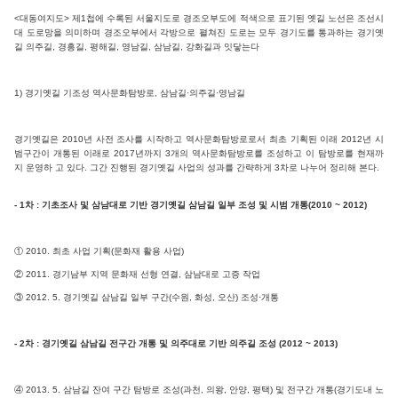
<대동여지도> 제1첩에 수록된 서울지도로 경조오부도에 적색으로 표기된 옛길 노선은 조선시
대 도로망을 의미하며 경조오부에서 각방으로 펼쳐진 도로는 모두 경기도를 통과하는 경기옛
길 의주길, 경흥길, 평해길, 영남길, 삼남길, 강화길과 잇닿는다
1) 경기옛길 기조성 역사문화탐방로, 삼남길·의주길·영남길
경기옛길은 2010년 사전 조사를 시작하고 역사문화탐방로로서 최초 기획된 이래 2012년 시
범구간이 개통된 이래로 2017년까지 3개의 역사문화탐방로를 조성하고 이 탐방로를 현재까
지 운영하 고 있다. 그간 진행된 경기옛길 사업의 성과를 간략하게 3차로 나누어 정리해 본다.
- 1차 : 기초조사 및 삼남대로 기반 경기옛길 삼남길 일부 조성 및 시범 개통(2010 ~ 2012)
① 2010. 최초 사업 기획(문화재 활용 사업)
② 2011. 경기남부 지역 문화재 선형 연결, 삼남대로 고증 작업
③ 2012. 5. 경기옛길 삼남길 일부 구간(수원, 화성, 오산) 조성·개통
- 2차 : 경기옛길 삼남길 전구간 개통 및 의주대로 기반 의주길 조성 (2012 ~ 2013)
④ 2013. 5. 삼남길 잔여 구간 탐방로 조성(과천, 의왕, 안양, 평택) 및 전구간 개통(경기도내 노