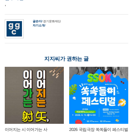
,
글쓴이
경기문화재단
자기소개
지지씨가 권하는 글
이어지는 시 이어가는 사
2026 국립극장 쏙쏙들이 페스티벌