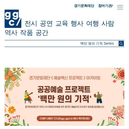
참여기관/
경기문화재단
전시
공연
교육
행사
여행
사람
역사
작품
공간
ggc/