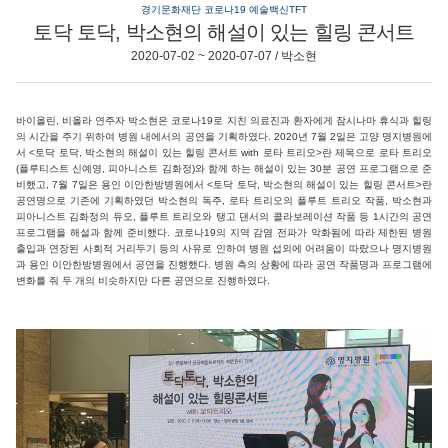
경기문화재단 코로나19 예술백신TFT
토닥 토닥, 박소현의 해설이 있는 힐링 콘서트
2020-07-02 ~ 2020-07-07 / 박소현
바이올린, 비올라 연주자 박소현은 코로나19로 지친 의료진과 환자에게 잠시나마 휴식과 힐링
의 시간을 주기 위하여 병원 내에서의 공연을 기획하였다. 2020년 7월 2일은 고양 명지병원에
서 <토닥 토닥, 박소현의 해설이 있는 힐링 콘서트 with 로타 트리오>란 제목으로 로타 트리오
(플루티스트 신예영, 피아니스트 김화정)와 함께 하는 해설이 있는 30분 공연 프로그램으로 준
비했고, 7월 7일은 용인 이안한방병원에서 <토닥 토닥, 박소현의 해설이 있는 힐링 콘서트>란
공연명으로 기존에 기획하였던 박소현의 독주, 로타 트리오의 플루트 트리오 작품, 박소현과
피아니스트 김화정의 듀오, 플루트 트리오와 탱고 댄서의 콜라보레이션 작품 등 1시간의 공연
프로그램을 해설과 함께 준비했다. 코로나19의 지역 감염 전파가 악화됨에 따라 제한된 병원
출입과 연장된 사회적 거리두기 등의 사유로 인하여 병원 섭외에 어려움이 따랐으나 명지병원
과 용인 이안한방병원에서 공연을 진행했다. 병원 측의 상황에 따라 공연 작품명과 프로그램에
변화를 줘 두 개의 비슷하지만 다른 공연으로 진행하였다.