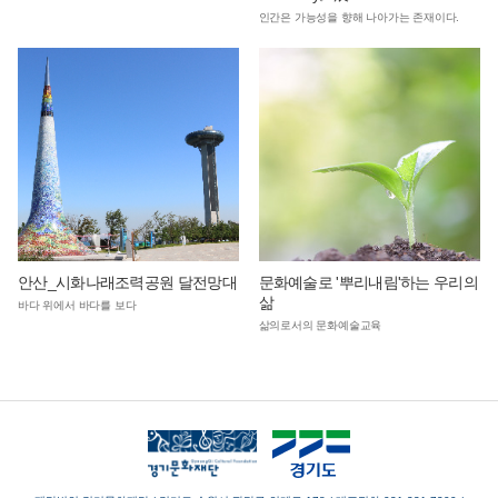
인간은 가능성을 향해 나아가는 존재이다.
안산_시화나래조력공원 달전망대
문화예술로 '뿌리내림'하는 우리의
삶
바다 위에서 바다를 보다
삶의로서의 문화예술교육