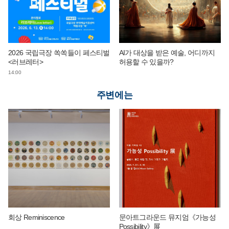
2026 국립극장 쏙쏙들이 페스티벌
AI가 대상을 받은 예술, 어디까지
<러브레터>
허용할 수 있을까?
14:00
주변에는
회상 Reminiscence
문아트그라운드 뮤지엄《가능성
Possibility》展