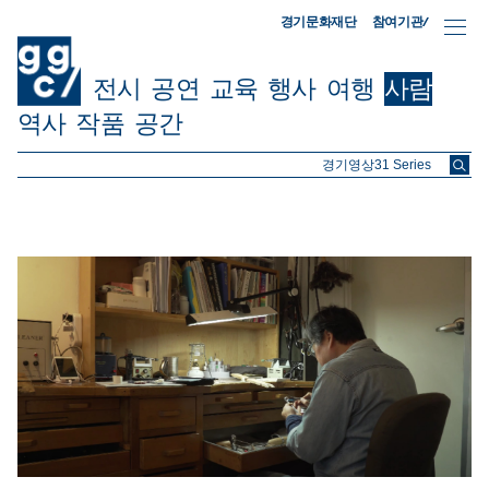
참여기관/
경기문화재단
전시
공연
교육
행사
여행
사람
역사
작품
공간
ggc/