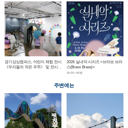
경기상상캠퍼스, 어린이 체험 전시
2026 실내악 시리즈 <브라보 브라
《우리들의 작은 우주》 및 전시
스(Bravo Brass)>
연계 단체 교육 운영
19:00 / 60분
주변에는