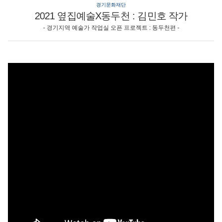
경기문화재단
2021 옆집예술X동두천 : 김민호 작가
- 경기지역 예술가 작업실 오픈 프로젝트 : 동두천편 -