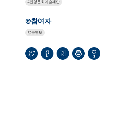
안양문화예술재단
@참여자
금영보
2