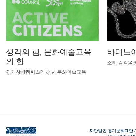
생각의 힘, 문화예술교육
바디노
의 힘
소리 감각을 
경기상상캠퍼스의 청년 문화예술교육
재단법인 경기문화재단 /