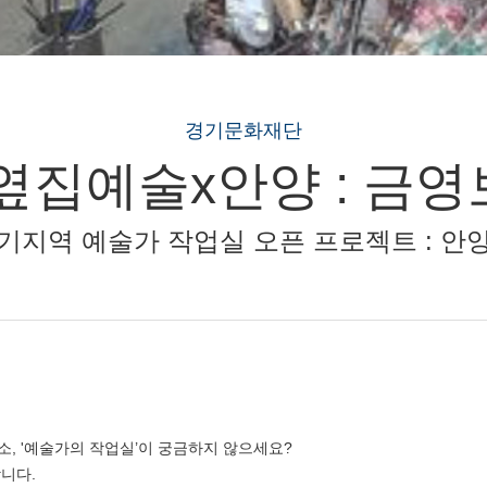
경기문화재단
 옆집예술x안양 : 금
경기지역 예술가 작업실 오픈 프로젝트 : 안양
, '예술가의 작업실’이 궁금하지 않으세요?
니다.