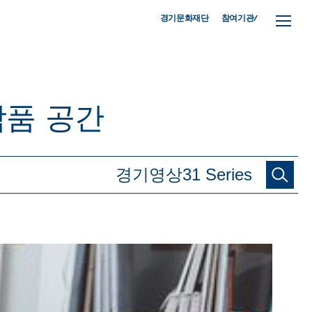
참여기관/
경기문화재단
작품
공간