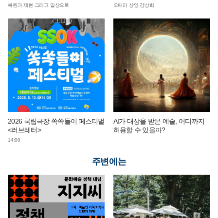
복원과 재현 그리고 일상으로
오페라 상영 감상회
2026 국립극장 쏙쏙들이 페스티벌
AI가 대상을 받은 예술, 어디까지
<러브레터>
허용할 수 있을까?
14:00
주변에는