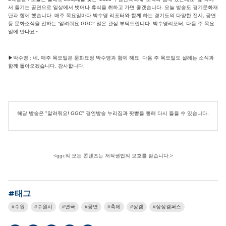
서 즐기는 공연으로 일상에서 벗어나 휴식을 취하고 가면 좋겠습니다. 오늘 방송도 경기문화재
단과 함께 했습니다. 매주 목요일마다 박수영 리포터와 함께 하는 경기도의 다양한 전시, 공연
등 문화소식을 전하는 ‘알려줘요 GGC!' 많은 관심 부탁드립니다. 박수영리포터, 다음 주 목요
일에 만나요~
▶박수영 : 네, 매주 목요일은 문화요정 박수영과 함께 해요. 다음 주 목요일도 설레는 소식과
함께 돌아오겠습니다. 감사합니다.
해당 방송은 "알려줘요! GGC" 경인방송 누리집과 팟빵을 통해 다시 들을 수 있습니다.
<ggc의 모든 콘텐츠는 저작권법의 보호를 받습니다.>
#태그
수원
수원시
연극
공연
축제
상캠
상상캠퍼스