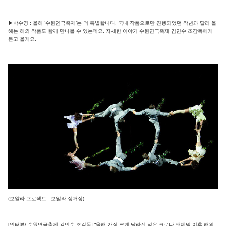
▶박수영 : 올해 ‘수원연극축제’는 더 특별합니다. 국내 작품으로만 진행되었던 작년과 달리 올
해는 해외 작품도 함께 만나볼 수 있는데요. 자세한 이야기 수원연극축제 김민수 조감독에게
듣고 올게요.
(보알라 프로젝트_ 보알라 정거장)
[인터뷰/ 수원연극축제 김민수 조감독] “올해 가장 크게 달라진 점은 코로나 팬데믹 이후 해외