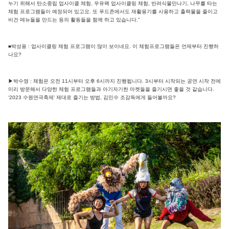
누기 위해서 탄소중립 업사이클 체험, 우유팩 업사이클링 체험, 반려식물만나기, 나무를 타는
체험 프로그램들이 예정되어 있고요. 또 푸드존에서도 재활용기를 사용하고 출력물을 줄이고
비건 메뉴들을 만드는 등의 활동들을 함께 하고 있습니다.”
■박성용 : 업사이클링 체험 프로그램이 많이 보이네요. 이 체험프로그램들은 언제부터 진행하
나요?
▶박수영 : 체험은 오전 11시부터 오후 6시까지 진행됩니다. 3시부터 시작되는 공연 시작 전에
미리 방문해서 다양한 체험 프로그램들과 아기자기한 마켓들을 즐기시면 좋을 것 같습니다.
‘2023 수원연극축제’ 제대로 즐기는 방법, 김민수 조감독에게 들어볼까요?