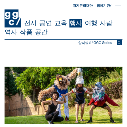
참여기관/
경기문화재단
전시
공연
교육
행사
여행
사람
역사
작품
공간
ggc/