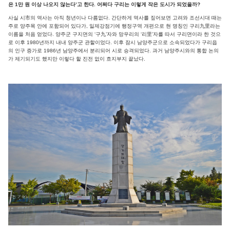
은 1만 원 이상 나오지 않는다’고 한다. 어쩌다 구리는 이렇게 작은 도시가 되었을까?
사실 시市의 역사는 아직 청년이나 다름없다. 간단하게 역사를 짚어보면 고려와 조선시대 때는
주로 양주목 안에 포함되어 있다가, 일제강점기에 행정구역 개편으로 현 명칭인 구리九里라는
이름을 처음 얻었다. 양주군 구지면의 ‘구九’자와 망우리의 ‘리里’자를 따서 구리면이라 한 것으
로 이후 1980년까지 내내 양주군 관할이었다. 이후 잠시 남양주군으로 소속되었다가 구리읍
의 인구 증가로 1986년 남양주에서 분리되어 시로 승격되었다. 과거 남양주시와의 통합 논의
가 제기되기도 했지만 이렇다 할 진전 없이 흐지부지 끝났다.