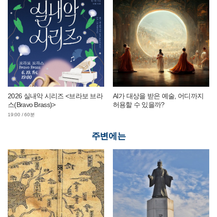
2026 실내악 시리즈 <브라보 브라
AI가 대상을 받은 예술, 어디까지
스(Bravo Brass)>
허용할 수 있을까?
19:00 / 60분
주변에는