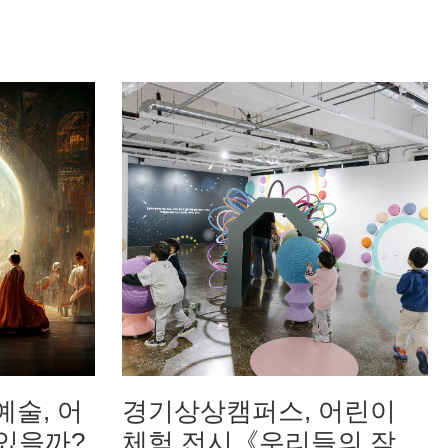
예술, 어
경기상상캠퍼스, 어린이
 있을까?
체험 전시《우리들의 작은