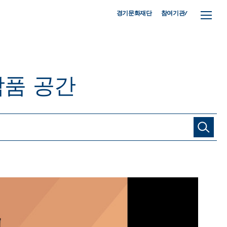
참여기관/
경기문화재단
작품
공간