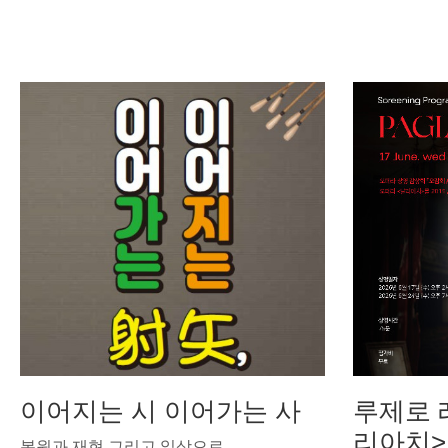
이어지는 시 이어가는 사
루제로 
리아치>
복원과 재현 그리고 일상으로