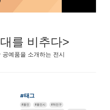
시대를 비추다>
및 생활 공예품을 소개하는 전시
#태그
용인
용인시
처인구