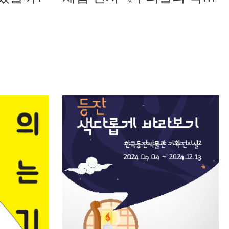
우주》 및 전시 연계 단체
교육 운영