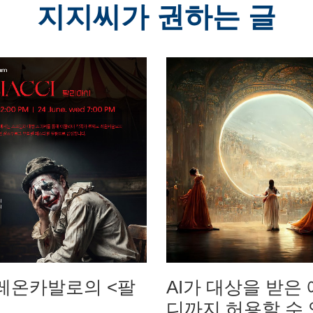
지지씨가 권하는 글
레온카발로의 <팔
AI가 대상을 받은 
디까지 허용할 수