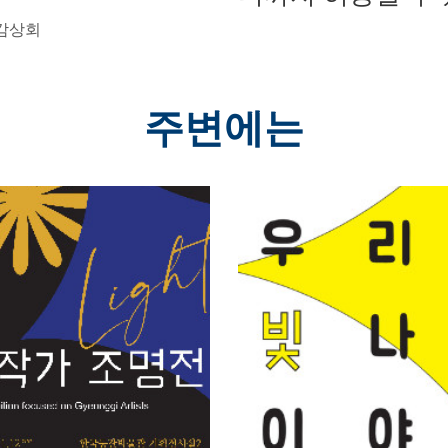
 감상회
주변에는