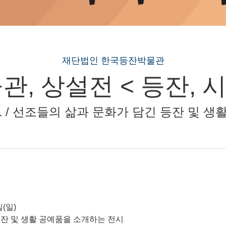
재단법인 한국등잔박물관
, 상설전 < 등잔, 
3-12-31 / 선조들의 삶과 문화가 담긴 등잔 
(일)
 및 생활 공예품을 소개하는 전시