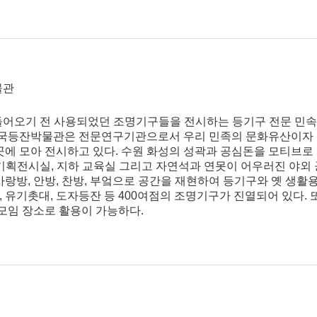
물관
어오기 전 사용되었던 조명기구들을 전시하는 등기구 전문 민속
 한국등잔박물관은 전문연구기관으로서 우리 민족의 문화유산이자 조
곳에 모아 전시하고 있다. 수원 화성의 성곽과 공심돈을 모티브로
 기획전시실, 지하 교육실 그리고 자연석과 연못이 어우러진 야외
랑방, 안방, 찬방, 부엌으로 공간을 재현하여 등기구와 옛 생활
유기촛대, 도자등잔 등 400여점의 조명기구가 진열되어 있다. 또
모임 장소로 활용이 가능하다.