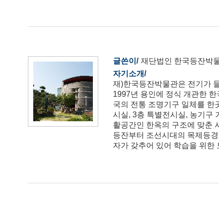
글쓴이
재단법인 한국등잔박
자기소개
재)한국등잔박물관은 전기가 들
1997년 용인에 정식 개관한
국의 전통 조명기구 일체를 한
시실, 3층 특별전시실, 농기구
활공간인 한옥의 구조에 맞춘 사
등잔부터 조선시대의 목제등경, 
자가 갖추어 있어 학습을 위한 