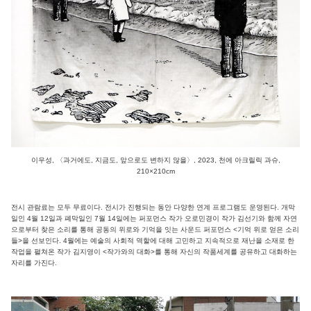
이우성, 〈과거에도, 지금도, 앞으로도 변하지 않을〉, 2023, 천에 아크릴릭 과슈,
210×210cm
전시 관람료는 모두 무료이다. 전시가 진행되는 동안 다양한 연계 프로그램도 운영된다. 개막
일인 4월 12일과 폐막일인 7월 14일에는 퍼포먼스 작가 오로민경이 작가 김선기와 함께 자연
으로부터 찾은 소리를 통해 공동의 위로와 기억을 잇는 사운드 퍼포먼스 <기억 위로 얻은 소리
들>을 선보인다. 4월에는 예술의 사회적 역할에 대해 고민하고 지속적으로 재난을 소재로 한
작업을 펼쳐온 작가 김지영이 <작가와의 대화>를 통해 자신의 작품세계를 공유하고 대화하는
자리를 가진다.