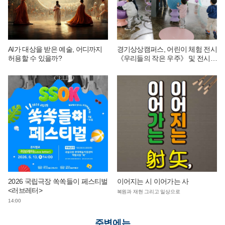
AI가 대상을 받은 예술, 어디까지
경기상상캠퍼스, 어린이 체험 전시
허용할 수 있을까?
《우리들의 작은 우주》 및 전시
연계 단체 교육 운영
2026 국립극장 쏙쏙들이 페스티벌
이어지는 시 이어가는 사
<러브레터>
복원과 재현 그리고 일상으로
14:00
주변에는