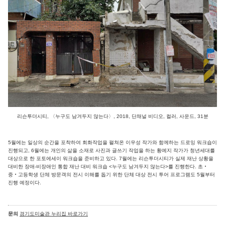
리슨투더시티, 〈누구도 남겨두지 않는다〉, 2018, 단채널 비디오, 컬러, 사운드, 31분
5월에는 일상의 순간을 포착하여 회화작업을 펼쳐온 이우성 작가와 함께하는 드로잉 워크숍이
진행되고, 6월에는 개인의 삶을 소재로 사진과 글쓰기 작업을 하는 황예지 작가가 청년세대를
대상으로 한 포토에세이 워크숍을 준비하고 있다. 7월에는 리슨투더시티가 실제 재난 상황을
대비한 장애-비장애인 통합 재난 대비 워크숍 <누구도 남겨두지 않는다>를 진행한다. 초‧
중‧고등학생 단체 방문객의 전시 이해를 돕기 위한 단체 대상 전시 투어 프로그램도 5월부터
진행 예정이다.
문의
경기도미술관 누리집 바로가기