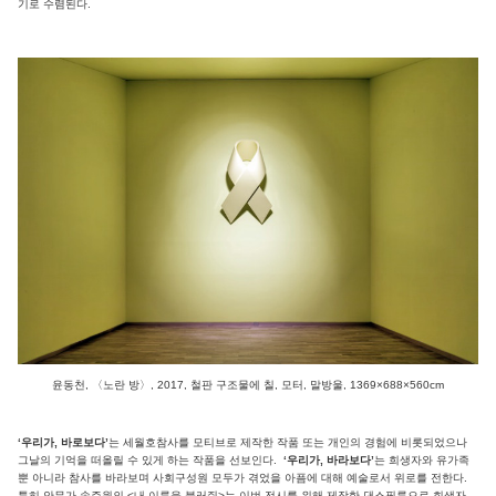
기로 수렴된다.
윤동천, 〈노란 방〉, 2017, 철판 구조물에 칠, 모터, 말방울, 1369×688×560cm
‘우리가, 바로보다’
는 세월호참사를 모티브로 제작한 작품 또는 개인의 경험에 비롯되었으나
그날의 기억을 떠올릴 수 있게 하는 작품을 선보인다.
‘우리가, 바라보다’
는 희생자와 유가족
뿐 아니라 참사를 바라보며 사회구성원 모두가 겪었을 아픔에 대해 예술로서 위로를 전한다.
특히 안무가 송주원의 <내 이름을 불러줘>는 이번 전시를 위해 제작한 댄스필름으로 희생자