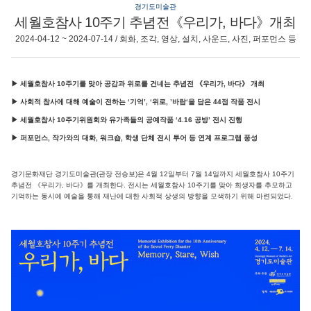
경기도미술관
세월호참사 10주기 추념전《우리가, 바다》개최
2024-04-12 ~ 2024-07-14 / 회화, 조각, 영상, 설치, 사운드, 사진, 퍼포먼스 등
▶ 세월호참사 10주기를 맞아 공감과 위로를 건네는 추념전 《우리가, 바다》 개최
▶ 사회적 참사에 대해 예술이 전하는 ‘기억’, ‘위로, ’바람‘을 담은 44점 작품 전시
▶ 세월호참사 10주기위원회와 유가족들의 공예작품 ‘4.16 공방’ 전시 진행
▶ 퍼포먼스, 작가와의 대화, 워크숍, 학생 단체 전시 투어 등 연계 프로그램 풍성
경기문화재단 경기도미술관(관장 전승보)은 4월 12일부터 7월 14일까지 세월호참사 10주기
추념전 《우리가, 바다》를 개최한다. 전시는 세월호참사 10주기를 맞아 희생자를 추모하고
기억하는 동시에 예술을 통해 재난에 대한 사회적 상생의 방향을 모색하기 위해 마련되었다.