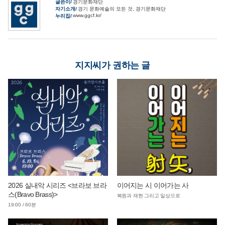
글쓴이
경기문화재단
자기소개
경기 문화예술의 모든 것, 경기문화재단
www.ggcf.kr/
누리집
지지씨가 권하는 글
2026 실내악 시리즈 <브라보 브라
이어지는 시 이어가는 사
스(Bravo Brass)>
복원과 재현 그리고 일상으로
19:00 / 60분