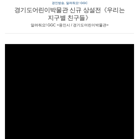
경인방송, 알려줘요! GGC
경기도어린이박물관 신규 상설전《우리는
지구별 친구들》
알려줘요! GGC <용인시 / 경기도어린이박물관>