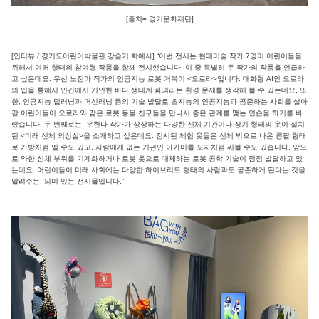
[출처= 경기문화재단]
[인터뷰 / 경기도어린이박물관 강슬기 학예사] “이번 전시는 현대미술 작가 7명이 어린이들을
위해서 여러 형태의 참여형 작품을 함께 전시했습니다. 이 중 특별히 두 작가의 작품을 언급하
고 싶은데요. 우선 노진아 작가의 인공지능 로봇 거북이 <오로라>입니다. 대화형 AI인 오로라
의 입을 통해서 인간에서 기인한 바다 생태계 파괴라는 환경 문제를 생각해 볼 수 있는데요. 또
한, 인공지능 딥러닝과 머신러닝 등의 기술 발달로 초지능의 인공지능과 공존하는 사회를 살아
갈 어린이들이 오로라와 같은 로봇 동물 친구들을 만나서 좋은 관계를 맺는 연습을 하기를 바
랐습니다. 두 번째로는, 우한나 작가가 상상하는 다양한 신체 기관이나 장기 형태의 옷이 설치
된 <미래 신체 의상실>을 소개하고 싶은데요. 전시된 체험 옷들은 신체 밖으로 나온 콩팥 형태
로 가방처럼 멜 수도 있고, 사람에게 없는 기관인 아가미를 모자처럼 써볼 수도 있습니다. 앞으
로 약한 신체 부위를 기계화하거나 로봇 옷으로 대체하는 로봇 공학 기술이 점점 발달하고 있
는데요. 어린이들이 미래 사회에는 다양한 하이브리드 형태의 사람과도 공존하게 된다는 것을
알려주는, 의미 있는 전시물입니다.”