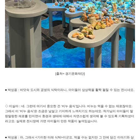
[출처= 경기문화재단]
■ 박성용 : 바닷속 도시와 공생의 식탁이라니, 아이들이 상상력을 활짝 펼칠 수 있는 전시네요.
◇ 이실아 : 네. 그런데 여기서 중요한 건 ‘비누 음식’입니다. 비누는 먹을 수 없는 재료잖아요.
그래서 이 ‘비누 음식’은 조금은 낯설고 기이하게 느껴지기도 하는데요. 작가님이 아이들이 말
랑말랑한 재료를 만지면서 환경과 생태에 대해서 자연스럽게 생각해 볼 수 있도록 기획하셨더
라고요. 실제로 전시장에 가면 아이들이 만든 작품이 놓여있습니다.
■ 박성용 : 아, 그래서 <기이한 미래 식탁>이군요. 먹을 수는 없지만 그 안에 담긴 이야기와 상