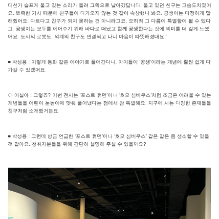
디선가 슬프게 울고 있는 소리가 들려 그쪽으로 날아갔답니다. 울고 있던 친구는 고슴도치였어
요. 뾰족한 가시 때문에 친구들이 다가오지 않는 것 같아 속상했나 봐요. 공생이는 다정하게 말
해줬어요. 다르다고 친구가 되지 못하는 건 아니라고요. 오히려 그 다름이 특별함이 될 수 있다
고. 공생이는 모두를 이어주기 위해 바다로 떠났고 함께 공생한다는 것에 의미를 더 깊게 느꼈
어요. 도시의 로봇도, 외계의 친구도 연결되고 나니 마음이 따뜻해졌대요.”
■ 박성용 : 이렇게 동화 같은 이야기로 풀어간다니, 아이들이 ‘공생’이라는 개념에 훨씬 쉽게 다
가갈 수 있겠어요.
◇ 이실아 : 그렇죠? 이번 전시는 ‘포스트 휴먼’이나 ‘호모 심비우스’처럼 조금은 어려울 수 있는
개념들을 어린이 눈높이에 맞춰 풀어냈다는 점에서 참 특별해요. 지구에 사는 다양한 존재들을
친구처럼 소개했거든요.
■ 박성용 : 그런데 방금 언급한 ‘포스트 휴먼’이나 ‘호모 심비우스’ 같은 말은 좀 생소할 수 있을
것 같아요. 청취자분들을 위해 간단히 설명해 주실 수 있을까요?