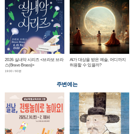
2026 실내악 시리즈 <브라보 브라
AI가 대상을 받은 예술, 어디까지
스(Bravo Brass)>
허용할 수 있을까?
19:00 / 60분
주변에는