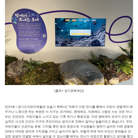
[출처= 경기문화재단]
[인터뷰 / 경기도어린이박물관 강슬기 학예사] “저희가 이번 전시를 통해서 어린이 관람객이 배
우거나 느꼈으면 하는 부분은 이 지구는 과거에도, 현재에도, 미래에도 사람만 사는 것은 아니
라는 것인데요. 어린이들도 느끼고 있는 기후 위기나 환경오염, 자연 생태계의 파괴가 인간 중
심적인 사고와 인간이 지구의 주인이라는 생각으로 인해서 일어난 일들이라고 봤습니다. 우리
어린이들이 인공지능 로봇, 디지털 휴먼 등의 등장으로 구성원들의 범위가 넓어진 미래 공동체
안에서 어떠한 생각과 가치관을 가지고 살아가야 할지, 어떻게 하면 여러 비인간 존재들과 건
강한 공생의 연결망 속에서 살아갈 수 있는지를 배우는 전시가 되었으면 좋겠다고 생각을 했고