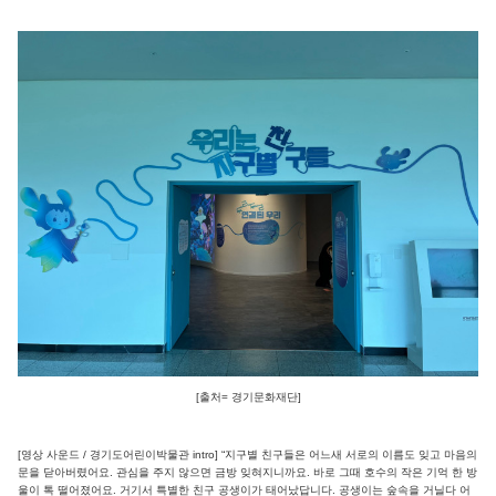
[출처= 경기문화재단]
[영상 사운드 / 경기도어린이박물관 intro] “지구별 친구들은 어느새 서로의 이름도 잊고 마음의
문을 닫아버렸어요. 관심을 주지 않으면 금방 잊혀지니까요. 바로 그때 호수의 작은 기억 한 방
울이 톡 떨어졌어요. 거기서 특별한 친구 공생이가 태어났답니다. 공생이는 숲속을 거닐다 어