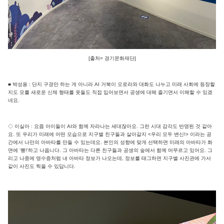
[출처= 경기문화재단]
■ 박성용 : 단지 구경만 하는 게 아니라 AI 거북이 오로라와 대화도 나누고 미래 사회에 등장할
지도 모를 새로운 신체 형태를 옷들도 직접 입어보면서 공생에 대해 즐기면서 이해할 수 있겠
네요.
◇ 이실아 : 요즘 아이들이 AI와 함께 자라나는 세대잖아요. 그런 시대 감각도 반영된 것 같아
요. 또 우리가 미래에 어떤 모습으로 지구별 친구들과 살아갈지 <우리 모두 변신!> 이라는 공
간에서 나만의 아바타를 만들 수 있는데요. 본인의 성향에 맞게 선택하면 미래의 아바타가 화
면에 ‘뿅!’하고 나옵니다. 그 아바타는 다른 친구들과 공생의 숲에서 함께 머무르고 있어요. 그
리고 나중에 영수증처럼 내 아바타 정보가 나오는데, 정보를 태그하면 지구별 사진관에 가서
같이 사진도 찍을 수 있답니다.