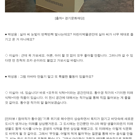
[출처= 경기문화재단]
■ 박성용 : 실아 씨 눈빛이 반짝반짝 빛나는데요? 어린이박물관인데 실아 씨가 너무 제대로 즐
기고 온 거 아니에요?
◇ 이실아 : 근데 꼭 가보세요. 어른, 아이 할 것 없이 모두 좋아할 만합니다. 그러니까 갈 수 있
다면 먼 친척의 조카 손이라도 붙잡고 가보시길 바랍니다.
■ 박성용 : 그럼 아바타 만들기 말고 또 특별한 활동이 있을까요?
◇ 이실아: 네, 있습니다! 바로 <모두의 식탁>이라는 공간인데요. 황수경 작가의 <기이한 미래
식탁>이란 작품이 있습니다. 이 전시 공간에 대해서는 작가님을 통해 직접 들어보는 게 좋을
것 같아요. 황수경 작가의 말 들어보겠습니다.
[인터뷰 / 참여작가 황수경] “기후 위기로 해수면이 상승하면서 육지가 잠기고 바닷속에 새로운
도시가 생겨나는 미래를 상상했거든요. 그 도시에는 인간뿐만 아니라 해양 생물이라든지 미래
생물도 함께 식사를 나누는 공생의 식탁을 한번 상상을 해봤고요. 또 미래에는 이렇게 식문화
도 바뀌게 될 것 같아요. 그래서 ‘무엇을, 어떻게 먹게 될까’하는 질문을 통해 비누 음식을 만들
고, 비누 음식 조각으로 표현을 했습니다. 그래서 아이들이 과학과 생태를 예술적으로 체험할