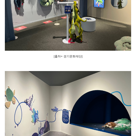
[출처= 경기문화재단]