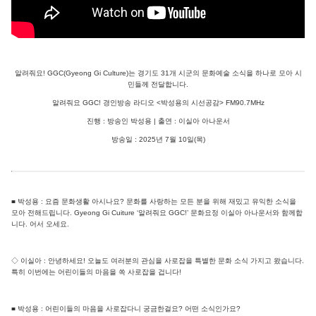
알려줘요! GGC(Gyeong Gi Culture)는 경기도 31개 시군의 문화예술 소식을 하나로 모아 시
민들께 전달합니다.
알려줘요 GGC! 경인방송 라디오 <박성용의 시선공감> FM90.7MHz
진행 : 방송인 박성용 | 출연 : 이실아 아나운서
방송일 : 2025년 7월 10일(목)
■ 박성용 : 요즘 문화생활 아시나요? 문화를 사랑하는 모든 분을 위해 재밌고 유익한 소식을
모아 전해드립니다. Gyeong Gi Cuiture ‘알려줘요 GGC!’ 문화요정 이실아 아나운서와 함께합
니다. 어서 오세요.
◇ 이실아 : 안녕하세요! 오늘도 여러분의 관심을 사로잡을 특별한 문화 소식 가지고 왔습니다.
특히 이번에는 어린이들의 마음을 쏙 사로잡을 겁니다!
■ 박성용 : 어린이들의 마음을 사로잡다니 궁금한걸요? 어떤 소식인가요?