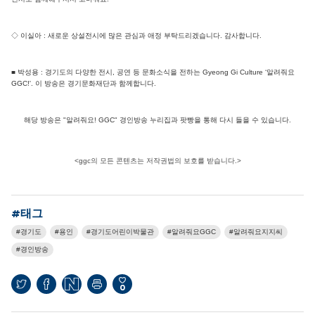
◇ 이실아 : 새로운 상설전시에 많은 관심과 애정 부탁드리겠습니다. 감사합니다.
■ 박성용 : 경기도의 다양한 전시, 공연 등 문화소식을 전하는 Gyeong Gi Culture ‘알려줘요
GGC!'. 이 방송은 경기문화재단과 함께합니다.
해당 방송은 "알려줘요! GGC" 경인방송 누리집과 팟빵을 통해 다시 들을 수 있습니다.
<ggc의 모든 콘텐츠는 저작권법의 보호를 받습니다.>
#태그
경기도
용인
경기도어린이박물관
알려줘요GGC
알려줘요지지씨
경인방송
0