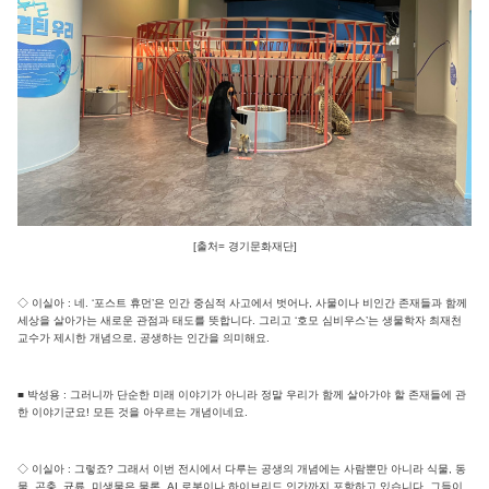
[출처= 경기문화재단]
◇ 이실아 : 네. ‘포스트 휴먼’은 인간 중심적 사고에서 벗어나, 사물이나 비인간 존재들과 함께
세상을 살아가는 새로운 관점과 태도를 뜻합니다. 그리고 ‘호모 심비우스’는 생물학자 최재천
교수가 제시한 개념으로, 공생하는 인간을 의미해요.
■ 박성용 : 그러니까 단순한 미래 이야기가 아니라 정말 우리가 함께 살아가야 할 존재들에 관
한 이야기군요! 모든 것을 아우르는 개념이네요.
◇ 이실아 : 그렇죠? 그래서 이번 전시에서 다루는 공생의 개념에는 사람뿐만 아니라 식물, 동
물, 곤충, 균류, 미생물은 물론, AI 로봇이나 하이브리드 인간까지 포함하고 있습니다. 그들이