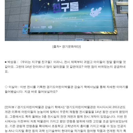
[출처= 경기문화재단]
■ 박성용 : 《우리는 지구별 친구들》이라니, 전시 제목부터 귀엽고 아이들이 정말 좋아할 것
같아요. 그런데 14년 만이라니! 많이 달라졌을 것 같은데요? 어떤 점이 바뀌었는지 궁금하네
요.
◇ 이실아 : 이번 전시를 기획한 경기도어린이박물관 강슬기 학예사님을 통해 자세한 이야기를
들어봤습니다. 지금 바로 들어보실까요?
[인터뷰 / 경기도어린이박물관 강슬기 학예사] “경기도어린이박물관은 아시다시피 2011년도
개관 이후에 어린이들의 눈높이에 맞춰서 꾸준히 체험형 전시물들을 14년 동안 선보여 왔었어
요. 그중에서도 특히 올해는 3층 전시실의 전면 개편과 함께 전시 개막이 있었습니다. 이번 전
시에서는 이전부터 저희 박물관이 가지고 왔던 연령층 범위에 대한 고민을 조금 담아보았는데
요. 기존 관람객 연령층을 확대해서 초등학교 고학년까지 흥미를 가지고 배울 수 있는 인공지
능 AI나 디지털 휴먼 등의 과학 신기술부터 현대미술 작가들의 참여형 작품과 연계된 작가 특