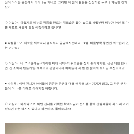
상이 아이들 손끝에서 피어나는 거네요. 그러면 이 참여 활동은 신청하면 누구나 가능한 건가
요?
◇ 이실아 : 아쉽게도 비누로 작품을 만드는 워크숍은 끝이 났고요. 9월부터 비누가 아닌 또 다
른 재료로 새롭게 열릴 예정이라고 합니다!
■ 박성용 : 오, 새로운 재료라니 벌써부터 궁금해지는데요. 그럼, 여름방학 동안엔 워크숍이 없
는 건가요?
◇ 이실아 : 네. 7~8월에는 <기이한 미래 식탁>의 워크숍은 잠시 쉬어가지만, 상설 체험 행사
인 ‘진 소책자 만들기’는 계속으로 운영되니까 아이들과 꼭 한 번 참여해 보시길 추천드려요!
■ 박성용 : 이번 전시가 아이들이 공존과 공생에 대해 생각해 보는 계기가 되고, 그 작은 생각
들이 더 나은 미래로 이어지길 바랍니다.
◇ 이실아 : 마지막으로, 이번 전시를 기획한 학예사님이 전시를 통해 관람객들이 꼭 느끼고 가
셨으면 하는 메시지 있다고 하는데요. 들어보시죠!