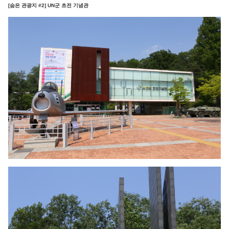
[숨은 관광지 #2] UN군 초전 기념관