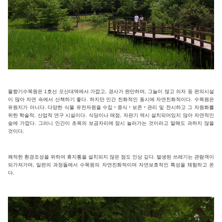
물향기수목원은 1호선 오산대역에서 가깝고, 경사가 완만하며, 그늘이 많고 의자 등 편의시설
이 많아 자연 속에서 산책하기 좋다. 하지만 인간 친화적인 동시에 자연친화적이다. 수목원은
유원지가 아니다. 다양한 식물 유전자원을 수집‧증식‧보존‧관리 및 전시하고 그 자원화를
위한 학술적, 산업적 연구 시설이다. 식당이나 매점, 자판기 역시 설치되어있지 않아 자연적인
숲에 가깝다. 그러니 인간이 초목의 보금자리에 잠시 놀러가는 것이라고 말해도 과하지 않을
것이다.
쾌적한 환경조성을 위하여 휴지통을 설치되지 않은 점도 인상 깊다. 발생된 쓰레기는 관람객이
되가져가며, 일련의 과정들에서 수목원의 자연친화적이며 자연보호적인 특성을 체험하고 온
다.