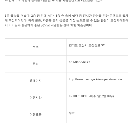
과 연계하여 자연과 생태를 체험 할 수 있는 학습공간으로 리모델링 되었다.
1층 물속을 거닐다, 2층 땅 위에 서다, 3층 숲 속에 살다 등 전시관 관람을 위한 콘텐츠도 알차
게 구성되어있다. 특히 곤충, 파충류 등의 생물을 직접 눈으로 볼 수 있는 환경이 조성되어있어
서 아이들과 방문하기 좋은 곳으로 각광받는 생태 체험 학습장이다.
경기도 오산시 오산천로 52
주소
031-8036-6477
문의
http://www.osan.go.kr/ecopark/main.do
홈페이지
09:30 ~ 18:00 (매주 월요일 휴무)
이용시간
무료
이용요금