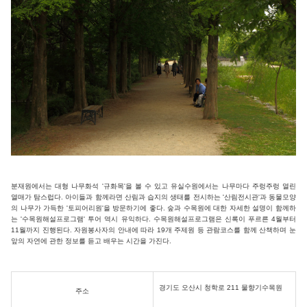
분재원에서는 대형 나무화석 '규화목'을 볼 수 있고 유실수원에서는 나무마다 주렁주렁 열린
열매가 탐스럽다. 아이들과 함께라면 산림과 습지의 생태를 전시하는 '산림전시관'과 동물모양
의 나무가 가득한 '토피어리원'을 방문하기에 좋다. 숲과 수목원에 대한 자세한 설명이 함께하
는 '수목원해설프로그램' 투어 역시 유익하다. 수목원해설프로그램은 신록이 푸르른 4월부터
11월까지 진행된다. 자원봉사자의 안내에 따라 19개 주제원 등 관람코스를 함께 산책하며 눈
앞의 자연에 관한 정보를 듣고 배우는 시간을 가진다.
경기도 오산시 청학로 211 물향기수목원
주소