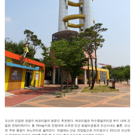
오산의 인접한 관광지 에코리움의 방문도 추천한다. 에코리움은 하수종말처리장 부지 내에 건
립된 전망타워이다. 총 78m높이로 전망대에 오르면 인근 맑음터공원과 오산시내는 물론, 오산
천 주변 풍광이 파노라마로 펼쳐진다. 처음에는 단순 전망탑으로 지어졌으나 2011년 오산천