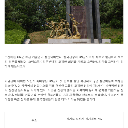
오산에는 UN군 초전 기념관이 설립되어있다. 한국전쟁에 UN군으로서 최초로 참전하여 최초
의 전투를 벌였던 '스미스특수임무부대'의 고귀한 희생을 기리고 호국안보의식을 고취하기 위
하여 만들어졌다.
기념관이 위치한 오산시 죽미령은 UN군이 첫 전투를 벌인 격전지로 많은 젊은이들의 희생된
장소이다. 먼 타국에서 평화수호를 위해 헌신한 그들의 고귀한 정신에 감사하며 비극적인 전쟁
의 참상을 돌아보는 의미가 있다. 이곳은 전쟁의 흔적을 기록하며 동시에 평화를 기원하는 장
소이다. 미래를 이끌어갈 주역인 청소년들의 단체 체험학습 장소로도 적절하다. 우표전시 등
다양한 특별 전시를 통해 호국영웅들의 얼을 재차 기리는 뜻깊은 곳이다.
경기도 오산시 경기대로 742
주소