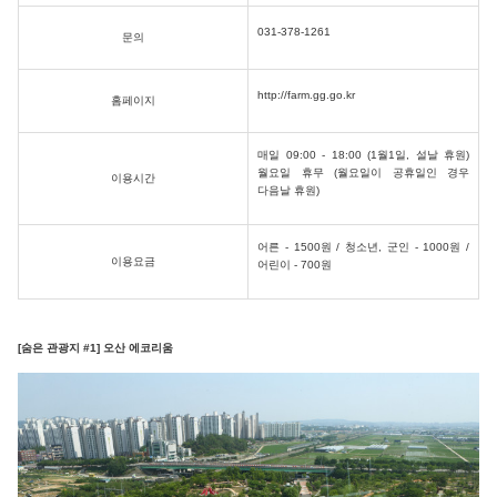
031-378-1261
문의
http://farm.gg.go.kr
홈페이지
매일 09:00 - 18:00 (1월1일, 설날 휴원)
월요일 휴무 (월요일이 공휴일인 경우
이용시간
다음날 휴원)
어른 - 1500원 / 청소년, 군인 - 1000원 /
이용요금
어린이 - 700원
[숨은 관광지 #1] 오산 에코리움